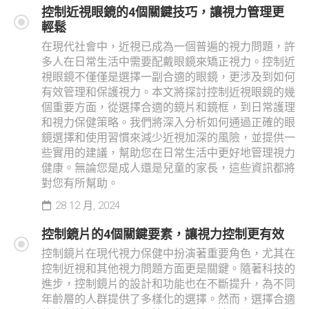
控制近視眼鏡的4個關鍵技巧，讓視力管理更
輕鬆
在現代社會中，近視已成為一個普遍的視力問題，許
多人在日常生活中需要配戴眼鏡來矯正視力。控制近
視眼鏡不僅僅是選擇一副合適的眼鏡，更涉及到如何
有效管理和保護視力。本文將探討控制近視眼鏡的幾
個重要方面，從選擇合適的鏡片和鏡框，到日常護理
和視力保健策略。我們將深入分析如何通過正確的眼
鏡選擇和使用習慣來減少近視加深的風險，並提供一
些實用的建議，幫助您在日常生活中更好地管理視力
健康。無論您是成人還是兒童的家長，這些資訊都將
對您有所幫助。
28 12 月, 2024
控制鏡片的4個關鍵要素，讓視力控制更有效
控制鏡片在現代視力保健中扮演著重要角色，尤其在
控制近視和其他視力問題方面更是關鍵。隨著科技的
進步，控制鏡片的設計和功能也在不斷提升，為不同
年齡層的人群提供了多樣化的選擇。然而，選擇合適