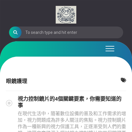
Skip
to
content
眼鏡護理
視力控制鏡片的4個關鍵要素，你需要知道的
事
在現代生活中，隨著數位設備的普及和工作需求的增
加，視力問題成為許多人關注的焦點。視力控制鏡片
作為一種新興的視力保護工具，正逐漸受到人們的重