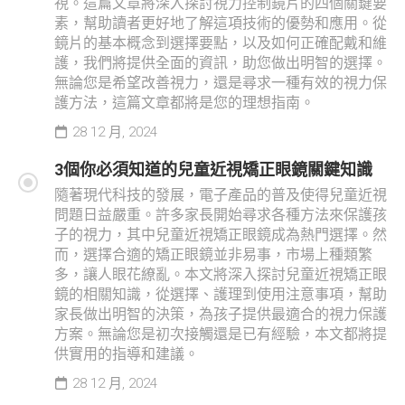
視。這篇文章將深入探討視力控制鏡片的四個關鍵要
素，幫助讀者更好地了解這項技術的優勢和應用。從
鏡片的基本概念到選擇要點，以及如何正確配戴和維
護，我們將提供全面的資訊，助您做出明智的選擇。
無論您是希望改善視力，還是尋求一種有效的視力保
護方法，這篇文章都將是您的理想指南。
28 12 月, 2024
3個你必須知道的兒童近視矯正眼鏡關鍵知識
隨著現代科技的發展，電子產品的普及使得兒童近視
問題日益嚴重。許多家長開始尋求各種方法來保護孩
子的視力，其中兒童近視矯正眼鏡成為熱門選擇。然
而，選擇合適的矯正眼鏡並非易事，市場上種類繁
多，讓人眼花繚亂。本文將深入探討兒童近視矯正眼
鏡的相關知識，從選擇、護理到使用注意事項，幫助
家長做出明智的決策，為孩子提供最適合的視力保護
方案。無論您是初次接觸還是已有經驗，本文都將提
供實用的指導和建議。
28 12 月, 2024