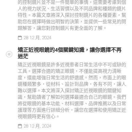
的控制鏡片並不是一件簡單的事情，這需要考慮到個
人的視力狀況、生活習慣以及不同品牌和種類的鏡片
特性。本篇文章將深入探討控制鏡片的各種要素，幫
助您在選擇時做出明智的決策，並提供一些常見的問
題解答，讓您對控制鏡片有更全面的了解。
28 12 月, 2024
矯正近視眼鏡的4個關鍵知識，讓你選擇不再
迷茫
矯正近視眼鏡是許多近視患者日常生活中不可或缺的
工具。選擇合適的矯正眼鏡，不僅能提高視力清晰
度，還能增強日常生活的舒適感。然而，市面上的眼
鏡種類繁多，從材料、設計到品牌，各有不同，讓人
難以選擇。本文將深入探討矯正近視眼鏡的關鍵知
識，幫助讀者了解如何選擇最適合自己的眼鏡。我們
將從眼鏡的基本功能、材料選擇、品牌推薦以及日常
護理等方面進行詳細分析，讓您在選擇和使用矯正近
視眼鏡時更有信心。
28 12 月, 2024