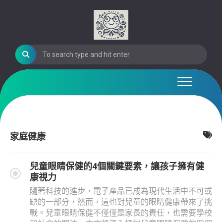
Skip
to
content
家庭健康
兒童眼睛保健的4個關鍵要素，讓孩子擁有健
康視力
隨著科技的進步，電子產品已成為現代生活中不可或
缺的一部分，然而，這也對兒童的眼睛健康帶來了挑
戰。兒童眼睛保健不僅僅是家長的責任，也需要學校