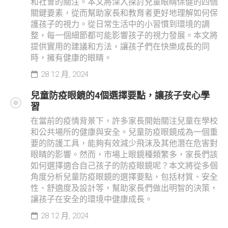
和社會的關注。本文將深入探討兒童眼睛保健的四個
關鍵要素，從而幫助家長和教育者更好地理解如何保
護孩子的視力。從日常生活中的小習慣到環境的調
整，每一個細節都可能影響孩子的視力發展。本文將
提供實用的建議和方法，讓孩子們在快樂成長的同
時，擁有健康的眼睛。
28 12 月, 2024
兒童防疫眼鏡的4個選擇要點，讓孩子安心學
習
在當前的疫情背景下，許多家長開始關注兒童在學校
和公共場所的健康與安全。兒童防疫眼鏡成為一個重
要的防護工具，能夠有效減少飛沫及其他潛在危害對
眼睛的影響。然而，市場上眼鏡種類繁多，家長們該
如何選擇適合自己孩子的防疫眼鏡呢？本文將從多個
角度分析兒童防疫眼鏡的選擇要點，包括材質、安全
性、舒適度及設計等，幫助家長們做出明智的決策，
讓孩子在安全的環境中健康成長。
28 12 月, 2024