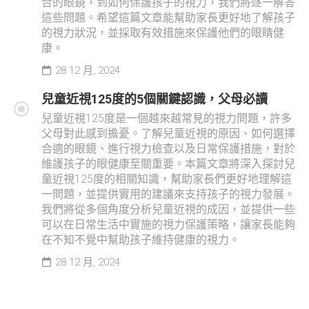
合的眼鏡，到如何保護孩子的視力，我們將逐一解答
這些問題。希望這篇文章能幫助家長更好地了解孩子
的視力狀況，並採取有效措施來保護他們的眼睛健
康。
28 12 月, 2024
兒童近視125度的5個關鍵認識，父母必讀
兒童近視125度是一個越來越常見的視力問題，許多
父母對此感到擔憂。了解兒童近視的原因、如何選擇
合適的眼鏡、進行視力檢查以及日常保護措施，對於
維護孩子的眼健康至關重要。本篇文章將深入探討兒
童近視125度的相關知識，幫助家長們更好地理解這
一問題，並提供實用的建議來支持孩子的視力發展。
我們將從多個角度分析兒童近視的成因，並提供一些
可以在日常生活中實施的視力保護策略，讓家長能夠
在不知不覺中幫助孩子維持健康的視力。
28 12 月, 2024