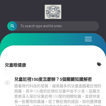
Skip
to
content
兒童眼健康
兒童近視100度怎麼辦？5個關鍵知識解密
隨著現代科技的發展，越來越多的兒童面臨著近視的
困擾，其中100度的近視在兒童中並不少見。這篇文
章將深入探討兒童近視100度的相關知識，並提供家
長一些實用的建議。從了解近視的成因、如何選擇適