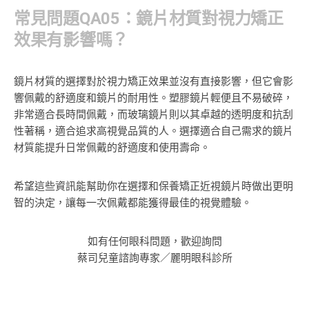
常見問題QA05：鏡片材質對視力矯正
效果有影響嗎？
鏡片材質的選擇對於視力矯正效果並沒有直接影響，但它會影
響佩戴的舒適度和鏡片的耐用性。塑膠鏡片輕便且不易破碎，
非常適合長時間佩戴，而玻璃鏡片則以其卓越的透明度和抗刮
性著稱，適合追求高視覺品質的人。選擇適合自己需求的鏡片
材質能提升日常佩戴的舒適度和使用壽命。
希望這些資訊能幫助你在選擇和保養矯正近視鏡片時做出更明
智的決定，讓每一次佩戴都能獲得最佳的視覺體驗。
如有任何眼科問題，歡迎詢問
蔡司兒童諮詢專家／麗明眼科診所