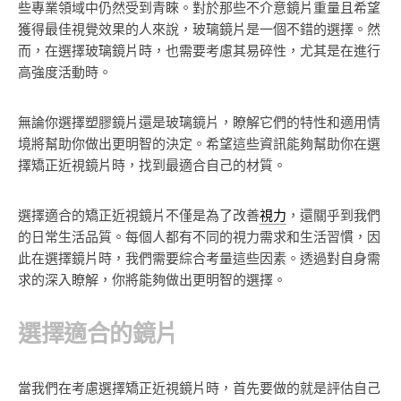
些專業領域中仍然受到青睞。對於那些不介意鏡片重量且希望
獲得最佳視覺效果的人來說，玻璃鏡片是一個不錯的選擇。然
而，在選擇玻璃鏡片時，也需要考慮其易碎性，尤其是在進行
高強度活動時。
無論你選擇塑膠鏡片還是玻璃鏡片，瞭解它們的特性和適用情
境將幫助你做出更明智的決定。希望這些資訊能夠幫助你在選
擇矯正近視鏡片時，找到最適合自己的材質。
選擇適合的矯正近視鏡片不僅是為了改善
視力
，還關乎到我們
的日常生活品質。每個人都有不同的視力需求和生活習慣，因
此在選擇鏡片時，我們需要綜合考量這些因素。透過對自身需
求的深入瞭解，你將能夠做出更明智的選擇。
選擇適合的鏡片
當我們在考慮選擇矯正近視鏡片時，首先要做的就是評估自己