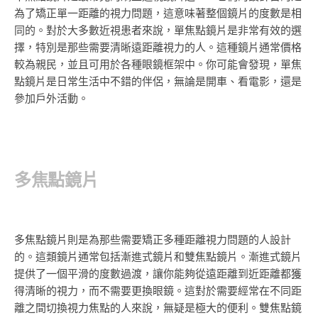
為了矯正單一距離的視力問題，這意味著整個鏡片的度數是相
同的。對於大多數近視患者來說，單焦點鏡片是非常有效的選
擇，特別是那些需要清晰遠距離視力的人。這種鏡片通常價格
較為親民，並且可用於各種眼鏡框架中。你可能會發現，單焦
點鏡片是日常生活中不錯的伴侶，無論是開車、看電影，還是
參加戶外活動。
多焦點鏡片
多焦點鏡片則是為那些需要矯正多種距離視力問題的人設計
的。這類鏡片通常包括漸進式鏡片和雙焦點鏡片。漸進式鏡片
提供了一個平滑的度數過渡，讓你能夠從遠距離到近距離都獲
得清晰的視力，而不需要更換眼鏡。這對於需要經常在不同距
離之間切換視力焦點的人來說，無疑是極大的便利。雙焦點鏡