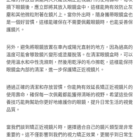
摘下眼鏡後，應立即將其放入眼鏡盒中，這樣能夠有效防止灰
塵和其他微粒附著在鏡片上。當你外出時，隨身攜帶眼鏡盒也
是一個好習慣，這樣能確保在不需要佩戴眼鏡時，也能妥善保
護鏡片。
另外，避免將眼鏡放置在車內或陽光直射的地方，因為過高的
溫度可能會導致鏡片變形或塗層脫落。在清潔眼鏡盒時，可以
使用溫水和中性洗滌劑，然後用乾淨的毛巾擦乾，這樣能保持
眼鏡盒內部的清潔，進一步保護矯正近視鏡片。
通過正確的清潔和存放習慣，你能夠有效延長矯正近視鏡片的
使用壽命，確保每一次佩戴都能獲得清晰的視野。希望這些保
養技巧能夠幫助你更好地維護你的眼鏡，提升日常生活的視覺
品質。
當我們談到矯正近視鏡片時，選擇適合自己的鏡片類型是非常
重要的。這不僅影響到我們的視力矯正效果，更關乎到日常生