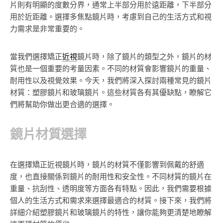
片則有明顯的度數分界，通常上半部分用於遠距離，下半部分
用於近距離。選擇多焦點鏡片時，考慮到自己的生活方式和視
力需求是非常重要的。
當我們選擇矯正
近視
鏡片時，除了鏡片的類型之外，鏡片的材
質也是一個重要的考量因素。不同的材質會影響鏡片的重量、
耐用性以及視覺效果。今天，我們將深入探討兩種常見的鏡片
材質：塑膠鏡片和玻璃鏡片。這些材質各有其優缺點，瞭解它
們將幫助你做出更合適的選擇。
鏡片材質選擇
在選擇矯正近視鏡片時，鏡片的材質不僅影響到佩戴的舒適
度，也直接關係到鏡片的耐用性和安全性。不同材質的鏡片在
重量、抗刮性、透明度等方面各有特點。因此，我們需要根據
個人的生活方式和需求來選擇最適合的材質。接下來，我們將
詳細介紹塑膠鏡片和玻璃鏡片的特性，讓你能夠更清楚地瞭解