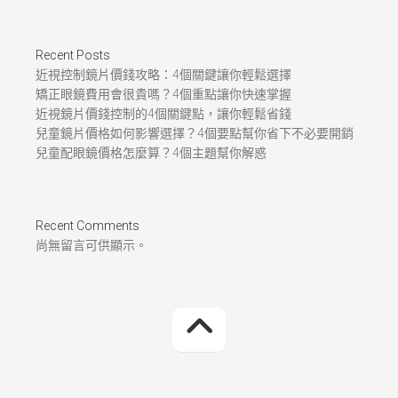
Recent Posts
近視控制鏡片價錢攻略：4個關鍵讓你輕鬆選擇
矯正眼鏡費用會很貴嗎？4個重點讓你快速掌握
近視鏡片價錢控制的4個關鍵點，讓你輕鬆省錢
兒童鏡片價格如何影響選擇？4個要點幫你省下不必要開銷
兒童配眼鏡價格怎麼算？4個主題幫你解惑
Recent Comments
尚無留言可供顯示。