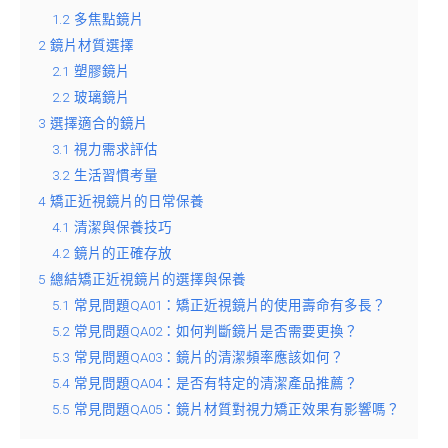
1.2
多焦點鏡片
2
鏡片材質選擇
2.1
塑膠鏡片
2.2
玻璃鏡片
3
選擇適合的鏡片
3.1
視力需求評估
3.2
生活習慣考量
4
矯正近視鏡片的日常保養
4.1
清潔與保養技巧
4.2
鏡片的正確存放
5
總結矯正近視鏡片的選擇與保養
5.1
常見問題QA01：矯正近視鏡片的使用壽命有多長？
5.2
常見問題QA02：如何判斷鏡片是否需要更換？
5.3
常見問題QA03：鏡片的清潔頻率應該如何？
5.4
常見問題QA04：是否有特定的清潔產品推薦？
5.5
常見問題QA05：鏡片材質對視力矯正效果有影響嗎？