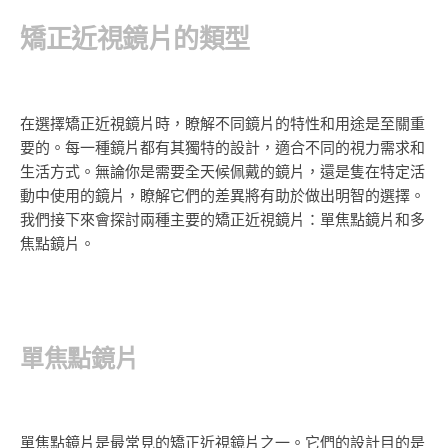
矯正近視鏡片的類型
在選擇矯正近視鏡片時，瞭解不同鏡片的特性和用途是至關重
要的。每一種鏡片都有其獨特的設計，適合不同的視力需求和
生活方式。無論你是需要全天候佩戴的鏡片，還是隻在特定活
動中使用的鏡片，瞭解它們的差異將有助於做出明智的選擇。
我們接下來會探討兩種主要的矯正近視鏡片：單焦點鏡片和多
焦點鏡片。
單焦點鏡片
單焦點鏡片是最常見的矯正近視鏡片之一。它們的設計目的是