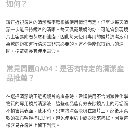
如何？
矯正近視鏡片的清潔頻率應根據使用情況而定，但至少每天清
潔一次能保持鏡片的清晰。每天佩戴眼鏡的你，可能會發現鏡
片上容易附著灰塵和油脂，因此每天使用專用的鏡片清潔液和
柔軟的鏡布進行清潔是非常必要的。這不僅能保持鏡片的清
晰，還能延長其使用壽命。
常見問題QA04：是否有特定的清潔產
品推薦？
在選擇清潔矯正近視鏡片的產品時，建議使用不含刺激性化學
物質的專用鏡片清潔液。這些產品能有效去除鏡片上的污垢而
不損害其表面。使用時，只需將清潔液噴在鏡片上，然後用柔
軟的鏡布輕輕擦拭即可。避免使用紙巾或衣物來擦拭，因為這
樣容易在鏡片上留下刮痕。