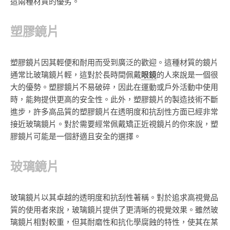
這兩種材質的優劣。
塑膠鏡片
塑膠鏡片因其輕便和耐用而受到廣泛的歡迎。這種材質的鏡片
通常比玻璃鏡片輕，這對於長時間佩戴
眼鏡
的人來說是一個很
大的優勢。塑膠鏡片不易破碎，因此在運動或戶外活動中使用
時，能夠提供更高的安全性。此外，塑膠鏡片的製造技術不斷
進步，許多高品質的塑膠鏡片在透明度和抗刮性方面已經非常
接近玻璃鏡片。對於需要經常佩戴矯正近視鏡片的你來說，塑
膠鏡片可能是一個舒適且安全的選擇。
玻璃鏡片
玻璃鏡片以其卓越的透明度和抗刮性著稱。對於追求高視覺品
質的使用者來說，玻璃鏡片提供了更清晰的視覺效果。雖然玻
璃鏡片相對較重，但其耐磨性和抗化學腐蝕的特性，使其在某