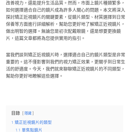
改善視力，還能提升生活品質。然而，市面上鏡片種類繁多，
如何選擇適合自己的鏡片成為許多人關心的問題。本文將深入
探討矯正近視鏡片的關鍵要素，從鏡片類型、材質選擇到日常
保養等方面進行詳細解析，幫助您更好地了解矯正近視鏡片，
做出明智的選擇。無論您是初次配戴眼鏡，還是想要更換鏡
片，這篇文章都將為您提供實用的指引。
當我們談到矯正近視鏡片時，選擇適合自己的鏡片類型是非常
重要的。這不僅影響到我們的視力矯正效果，更關乎到日常生
活的舒適度。今天，我們就來聊聊矯正近視鏡片的不同類型，
幫助你更好地瞭解這些選擇。
目錄
隱藏
1
矯正近視鏡片的類型
1.1
單焦點鏡片