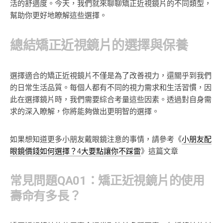
活的舒適度。今天，我們就來聊聊矯正近視鏡片的不同類型，
幫助你更好地瞭解這些選擇。
總結矯正近視鏡片的選擇與保養
選擇適合的矯正近視鏡片不僅是為了改善視力，還關乎到我們
的日常生活品質。每個人都有不同的視力需求和生活習慣，因
此在選擇鏡片時，我們需要綜合考量這些因素。透過對自身需
求的深入瞭解，你將能夠做出更明智的選擇。
如果想知道更多小朋友戴眼鏡注意的事情，請參考《
小朋友配
眼鏡價錢如何選擇？4大要點讓你不踩雷
》這篇文章
常見問題QA01：矯正近視鏡片的使用
壽命有多長？