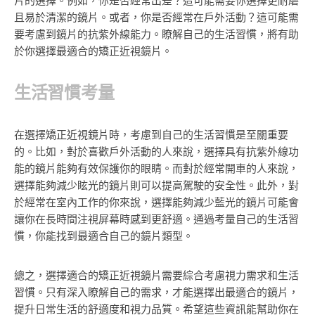
片的選擇。例如，你是否經常出差？這可能需要你選擇更耐磨
且易於清潔的鏡片。或者，你是否經常在戶外活動？這可能需
要考慮到鏡片的抗紫外線能力。瞭解自己的生活習慣，將有助
於你選擇最適合的矯正近視鏡片。
生活習慣考量
在選擇矯正近視鏡片時，考慮到自己的生活習慣是至關重要
的。比如，對於喜歡戶外活動的人來說，選擇具有抗紫外線功
能的鏡片能夠有效保護你的眼睛。而對於經常開車的人來說，
選擇能夠減少眩光的鏡片則可以提高駕駛的安全性。此外，對
於經常在室內工作的你來說，選擇能夠減少藍光的鏡片可能會
讓你在長時間注視屏幕時感到更舒適。通過考量自己的生活習
慣，你能找到最適合自己的鏡片類型。
總之，選擇適合的矯正近視鏡片需要綜合考慮視力需求和生活
習慣。只有深入瞭解自己的需求，才能選擇出最適合的鏡片，
提升日常生活的舒適度和視力品質。希望這些資訊能幫助你在