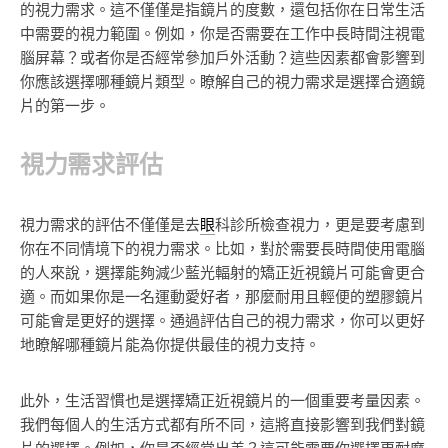
的視力需求。這不僅僅是指鏡片的度數，還包括你在日常生活
中需要的視力範圍。例如，你是否需要在工作中長時間注視電
腦屏幕？或者你是否經常參加戶外活動？這些因素都會影響到
你應該選擇哪種鏡片類型。瞭解自己的視力需求是選擇合適鏡
片的第一步。
視力需求評估
視力需求的評估不僅僅是去
眼
科診所檢查視力，更是要考慮到
你在不同情境下的視力需求。比如，對於需要長時間使用電腦
的人來說，選擇能夠減少藍光輻射的矯正近視鏡片可能會更合
適。而如果你是一名運動愛好者，那麼耐用且輕便的塑膠鏡片
可能會是更好的選擇。通過評估自己的視力需求，你可以更好
地瞭解哪種鏡片能為你提供最佳的視力支持。
此外，生活習慣也是選擇矯正近視鏡片的一個重要考量因素。
我們每個人的生活方式都有所不同，這將直接影響到我們對鏡