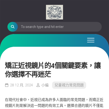
Skip
to
content
矯正近視鏡片的4個關鍵要素，讓
你選擇不再迷茫
28 12 月, 2024
小編
兒童視力常見問題
在現代社會中，近視已成為許多人面臨的常見問題，而矯正近
視鏡片則是解決這一問題的有效工具。選擇合適的鏡片不僅能