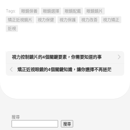
Tags:
眼鏡保養
眼鏡選擇
眼鏡配戴
眼鏡鏡片
矯正近視鏡片
視力保健
視力保護
視力改善
視力矯正
近視
視力控制鏡片的4個關鍵要素，你需要知道的事
矯正近視眼鏡的4個關鍵知識，讓你選擇不再迷茫
搜尋
搜尋