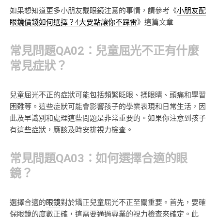
如果想知道更多小朋友戴眼鏡注意的事情，請參考《
小朋友配
眼鏡價錢如何選擇？4大要點讓你不踩雷
》這篇文章
常見問題QA02：兒童屈光不正有什麼
常見症狀？
兒童屈光不正的症狀可能包括頻繁眨眼、揉眼睛、頭痛和學習
困難等。這些症狀可能會影響孩子的學業表現和日常生活，因
此及早識別和處理這些問題是非常重要的。如果你注意到孩子
有這些症狀，應該及時安排視力檢查。
常見問題QA03：如何選擇合適的眼
鏡？
選擇合適的
眼鏡
對於矯正兒童屈光不正至關重要。首先，要確
保眼鏡的度數正確，這需要通過專業的視力檢查來確定。此