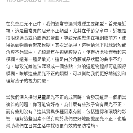
在兒童屈光不正中，我們通常會遇到幾種主要類型。首先是近
視，這是最常見的屈光不正類型，尤其在學齡兒童中。近視是
指眼球過長或角膜過於彎曲，導致光線聚焦在視網膜前方，使
得遠處物體看起來模糊。其次是遠視，這種情況下眼球過短或
角膜不夠彎曲，光線聚焦在視網膜後方，使得近處物體看起來
模糊。還有一種是散光，這是由於角膜或晶狀體的曲率不均
勻，導致光線無法匯聚成一個焦點，無論遠近物體都可能顯得
模糊。瞭解這些屈光不正的類型，可以幫助我們更好地識別和
理解孩子的視力問題。
當我們深入探討
兒童
屈光不正的成因時，會發現這是一個相當
複雜的問題。你可能會好奇，為什麼有些孩子會有屈光不正，
而有些則沒有？這其實與多種因素有關，包括遺傳和環境的影
響。理解這些因素不僅有助於我們更好地認識屈光不正，也能
幫助我們在日常生活中採取更有效的預防措施。