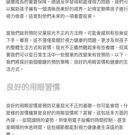
健康成長的重要保障。通過及早發現和處理視力問題，我們可
以幫助孩子擁有一個清晰而美好的視界。記得定期帶孩子進行
視力檢查，這是對他們未來的一項重要投資。
當我們談到預防兒童屈光不正的方法時，可能會感到有些無從
下手。畢竟，這不僅僅是關於視力健康的問題，更涉及到孩子
的整體生活方式和習慣。屈光不正雖然聽起來有些複雜，但其
實我們可以從日常生活中一些簡單的改變來有效預防。以下，
我們將探討兩個關鍵的預防策略：良好的用眼習慣和健康的生
活方式。
良好的用眼習慣
良好的用眼習慣是預防兒童屈光不正的基礎。你可能會問，什
麼樣的習慣纔算是良好的用眼習慣呢？其實，這包括多方面的
內容——從閱讀時的姿勢，到使用電子設備的時間控制，甚至
是眼睛的休息時間。這些細節都能對視力健康產生深遠的影
響。