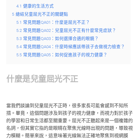
4.1
健康的生活方式
5
總結兒童屈光不正的關鍵點
5.1
常見問題QA01：什麼是屈光不正？
5.2
常見問題QA02：兒童屈光不正有什麼常見症狀？
5.3
常見問題QA03：如何選擇合適的眼鏡？
5.4
常見問題QA04：什麼時候應該帶孩子去做視力檢查？
5.5
常見問題QA05：如何促進孩子的視力健康？
什麼是兒童屈光不正
當我們談論到兒童屈光不正時，很多家長可能會感到不知所
措。畢竟，這個問題涉及到孩子的視力健康，而視力對於孩子
的學習和日常生活都至關重要。屈光不正聽起來是一個複雜的
名詞，但其實它指的是眼睛在聚焦光線時出現的問題，導致視
力模糊。簡單來說，這意味著光線無法正確地聚焦到視網膜