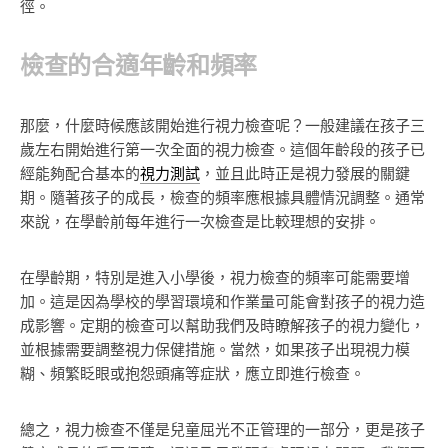
徑。
檢查的合適年齡和頻率
那麼，什麼時候應該開始進行視力檢查呢？一般建議在孩子三
歲左右開始進行第一次全面的視力檢查。這個年齡段的孩子已
經能夠配合基本的
視力測試
，並且此時正是視力發展的關鍵
期。隨著孩子的成長，檢查的頻率應根據具體情況調整。通常
來說，在學齡前每年進行一次檢查是比較理想的安排。
在學齡期，特別是進入小學後，視力檢查的頻率可能需要增
加。這是因為學校的學習環境和作業量可能會對孩子的視力造
成影響。定期的檢查可以幫助我們及時瞭解孩子的視力變化，
並根據需要調整視力保健措施。當然，如果孩子出現視力模
糊、頻繁眨眼或抱怨頭痛等症狀，應立即進行檢查。
總之，視力檢查不僅是兒童屈光不正管理的一部分，更是孩子