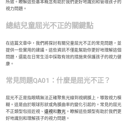
所致。瞭解這些基本概念有助於我們更好地識別和管理孩子的
視力問題。
總結兒童屈光不正的關鍵點
在這篇文章中，我們將探討有關兒童屈光不正的常見問題，並
提供一些實用的建議。這些資訊不僅能幫助你更好地理解這個
問題，還能在日常生活中採取有效的措施來保護孩子的視力健
康。
常見問題QA01：什麼是屈光不正？
屈光不正是指眼睛無法正確聚焦光線到視網膜上，導致視力模
糊。這是由於眼球形狀或角膜曲率的變化引起的。常見的屈光
不正類型包括近視、
遠視
和
散光
。瞭解這些類型有助於我們更
好地識別和理解孩子的視力問題。