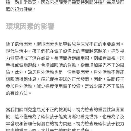
這一點非常重要，因為它提醒我們需要特別關注這些高風險群
體的視力健康。
環境因素的影響
除了遺傳因素，環境因素也是導致兒童屈光不正的重要原因。
現代生活中，孩子們花在電子設備上的時間越來越多，這對視
力健康構成了潛在威脅。長時間近距離用
眼
，例如看電視、玩
手機或電腦遊戲，會增加眼睛的負擔，從而增加屈光不正的風
險。此外，缺乏戶外活動也是一個重要因素。戶外活動不僅能
讓眼睛得到休息，還能促進眼球的正常發育。因此，鼓勵孩子
參加戶外活動，減少過度使用電子設備，是減少屈光不正風險
的有效方法。
當我們談到兒童屈光不正的檢測時，視力檢查的重要性無庸置
疑。這不僅是為了確保孩子能夠清晰地看見世界，也是為了及
早發現和管理任何潛在的視力問題。視力檢查是確保孩子視力
健康的重要步驟，尤其是在他們的成長階段。