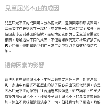
兒童屈光不正的成因
兒童屈光不正的成因可以分為兩大類：遺傳因素和環境因素。
這兩者往往是交織在一起的，並非單一因素就能完全解釋。遺
傳因素涉及到基因的傳遞，而環境因素則與日常生活習慣密切
相關。瞭解這些不同的成因，不僅能讓我們更好地理解孩子的
視力
問題，也能幫助我們在日常生活中採取更有效的預防措
施。
遺傳因素的影響
遺傳因素在兒童屈光不正中扮演著重要角色。你可能會注意
到，家族中有屈光不正歷史的孩子更容易出現類似問題。這是
因為屈光不正的傾嚮往往會通過基因傳遞。研究顯示，如果父
母雙方都有屈光不正，那麼孩子患上屈光不正的風險會顯著增
加。這並不意味著遺傳決定了一切，但確實增加了風險。瞭解