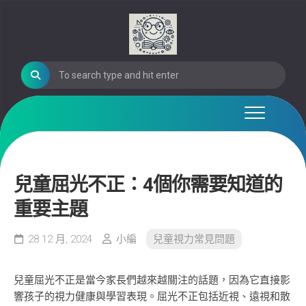
Skip
to
content
兒童屈光不正：4個你需要知道的
重要主題
28 12 月, 2024
小編
兒童視力常見問題
兒童屈光不正是當今家長們越來越關注的話題，因為它直接影
響孩子的視力健康與學習表現。屈光不正包括近視、遠視和散