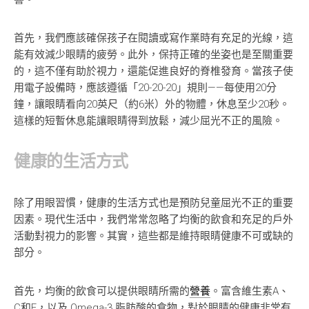
首先，我們應該確保孩子在閱讀或寫作業時有充足的光線，這
能有效減少眼睛的疲勞。此外，保持正確的坐姿也是至關重要
的，這不僅有助於視力，還能促進良好的脊椎發育。當孩子使
用電子設備時，應該遵循「20-20-20」規則——每使用20分
鐘，讓眼睛看向20英尺（約6米）外的物體，休息至少20秒。
這樣的短暫休息能讓眼睛得到放鬆，減少屈光不正的風險。
健康的生活方式
除了用眼習慣，健康的生活方式也是預防兒童屈光不正的重要
因素。現代生活中，我們常常忽略了均衡的飲食和充足的戶外
活動對視力的影響。其實，這些都是維持眼睛健康不可或缺的
部分。
首先，均衡的飲食可以提供眼睛所需的
營養
。富含維生素A、
C和E，以及 Omega-3 脂肪酸的食物，對於眼睛的健康非常有