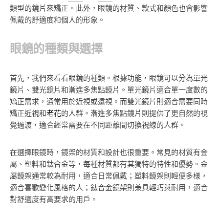
類型的鏡片來矯正。此外，眼鏡的材質、款式和顏色也會影響
佩戴的舒適度和個人的形象。
眼鏡的種類與選擇
首先，我們來看看眼鏡的種類。根據功能，眼鏡可以分為單光
鏡片、雙光鏡片和漸進多焦點鏡片。單光鏡片適合單一度數的
矯正需求，通常用於近視或遠視。而雙光鏡片則適合需要同時
矯正近視和
老花
的人群。漸進多焦點鏡片則提供了更自然的視
覺過渡，適合經常需要在不同距離間切換視線的人群。
在選擇眼鏡時，鏡架的材質和設計也很重要。常見的材質有金
屬、塑料和鈦合金等，每種材質都有其獨特的特性和優勢。金
屬鏡架通常較為耐用，適合日常佩戴；塑料鏡架則輕便多樣，
適合喜歡變化風格的人；鈦合金鏡架則兼具輕巧與耐用，適合
對舒適度有高要求的用戶。