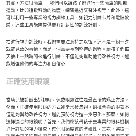
其實，方法很簡單——我們可以讓孩子們進行一些簡單的眼部
運動，比如追蹤移動的物體、練習遠近交替注視等。此外，還
可以利用一些專業的視力訓練工具，如視力訓練卡片和電腦軟
體，這些工具能夠提供更有針對性的訓練計劃。
在進行視力訓練時，我們需要注意持之以恆。這不是一朝一夕
就能見效的事情，而是一個需要長期堅持的過程。讓孩子們每
天抽出一點時間來進行訓練，不僅能夠幫助他們改善視力，還
能增強他們的專注力和自信心。
正確使用眼鏡
當幼兒被診斷出近視時，佩戴眼鏡往往是最直接的矯正方法。
然而，正確使用眼鏡的方式卻常常被忽視。選擇合適的眼鏡不
僅能夠幫助改善視力，還能預防視力進一步惡化。那麼，如何
選擇適合的眼鏡呢？首先，我們應該帶孩子去專業的眼科機構
進行詳細的視力檢查，確保眼鏡度數的準確性。其次，選擇一