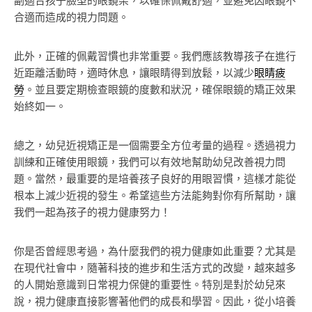
副適合孩子臉型的眼鏡架，以確保佩戴舒適，並避免因眼鏡不
合適而造成的視力問題。
此外，正確的佩戴習慣也非常重要。我們應該教導孩子在進行
近距離活動時，適時休息，讓眼睛得到放鬆，以減少
眼睛疲
勞
。並且要定期檢查眼鏡的度數和狀況，確保眼鏡的矯正效果
始終如一。
總之，幼兒近視矯正是一個需要全方位考量的過程。透過視力
訓練和正確使用眼鏡，我們可以有效地幫助幼兒改善視力問
題。當然，最重要的是培養孩子良好的用眼習慣，這樣才能從
根本上減少近視的發生。希望這些方法能夠對你有所幫助，讓
我們一起為孩子的視力健康努力！
你是否曾經思考過，為什麼我們的視力健康如此重要？尤其是
在現代社會中，隨著科技的進步和生活方式的改變，越來越多
的人開始意識到日常視力保健的重要性。特別是對於幼兒來
說，視力健康直接影響著他們的成長和學習。因此，從小培養