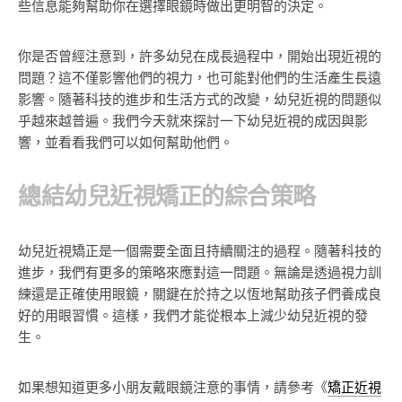
些信息能夠幫助你在選擇眼鏡時做出更明智的決定。
你是否曾經注意到，許多幼兒在成長過程中，開始出現近視的
問題？這不僅影響他們的視力，也可能對他們的生活產生長遠
影響。隨著科技的進步和生活方式的改變，幼兒近視的問題似
乎越來越普遍。我們今天就來探討一下幼兒近視的成因與影
響，並看看我們可以如何幫助他們。
總結幼兒近視矯正的綜合策略
幼兒近視矯正是一個需要全面且持續關注的過程。隨著科技的
進步，我們有更多的策略來應對這一問題。無論是透過視力訓
練還是正確使用眼鏡，關鍵在於持之以恆地幫助孩子們養成良
好的用眼習慣。這樣，我們才能從根本上減少幼兒近視的發
生。
如果想知道更多小朋友戴眼鏡注意的事情，請參考《
矯正近視