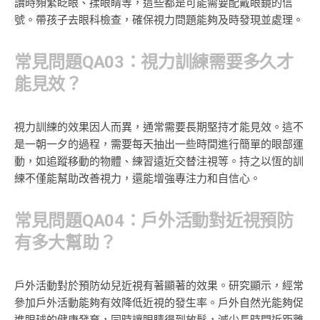
讀時頻繁眨眼、揉眼睛等，這些都是可能需要配戴眼鏡的信
號。帶孩子去眼科檢查，確保視力問題能夠及時發現並處理。
常見問題QA03：視力訓練需要多久才
能見效？
視力訓練的效果因人而異，通常需要長期堅持才能見效。這不
是一朝一夕的過程，需要每天抽出一些時間進行簡單的眼部運
動，如追蹤移動的物體、練習遠近交替注視等。持之以恆的訓
練不僅能幫助改善視力，還能增強專注力和自信心。
常見問題QA04：戶外活動對近視預防
有多大幫助？
戶外活動對於預防幼兒近視有著顯著的效果。研究顯示，經常
參加戶外活動能夠有效降低近視的發生率。戶外自然光能夠促