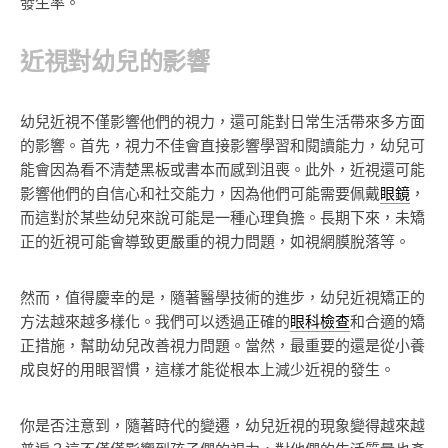
發生率。
近視對幼兒的影響
幼兒近視不僅影響他們的視力，還可能對日常生活帶來多方面
的影響。首先，視力不佳會直接影響學習和閱讀能力，幼兒可
能會因為看不清楚黑板或書本而感到沮喪。此外，近視還可能
影響他們的自信心和社交能力，因為他們可能需要佩戴
眼鏡
，
而這對於某些幼兒來說可能是一種心理負擔。長期下來，未矯
正的近視可能會導致更嚴重的視力問題，如視網膜脫落等。
然而，值得慶幸的是，隨著醫學技術的進步，幼兒近視矯正的
方法越來越多樣化。我們可以透過正確的
眼科檢查
和合適的矯
正措施，幫助幼兒改善視力問題。當然，最重要的還是從小養
成良好的用眼習慣，這樣才能從根本上減少近視的發生。
你是否注意到，隨著時代的變遷，幼兒近視的現象變得越來越