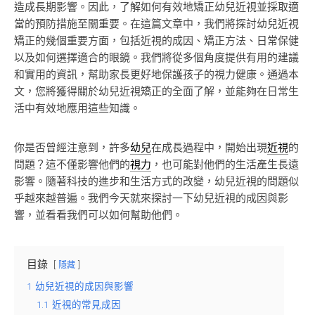
造成長期影響。因此，了解如何有效地矯正幼兒近視並採取適
當的預防措施至關重要。在這篇文章中，我們將探討幼兒近視
矯正的幾個重要方面，包括近視的成因、矯正方法、日常保健
以及如何選擇適合的眼鏡。我們將從多個角度提供有用的建議
和實用的資訊，幫助家長更好地保護孩子的視力健康。通過本
文，您將獲得關於幼兒近視矯正的全面了解，並能夠在日常生
活中有效地應用這些知識。
你是否曾經注意到，許多
幼兒
在成長過程中，開始出現
近視
的
問題？這不僅影響他們的
視力
，也可能對他們的生活產生長遠
影響。隨著科技的進步和生活方式的改變，幼兒近視的問題似
乎越來越普遍。我們今天就來探討一下幼兒近視的成因與影
響，並看看我們可以如何幫助他們。
目錄
隱藏
1
幼兒近視的成因與影響
1.1
近視的常見成因