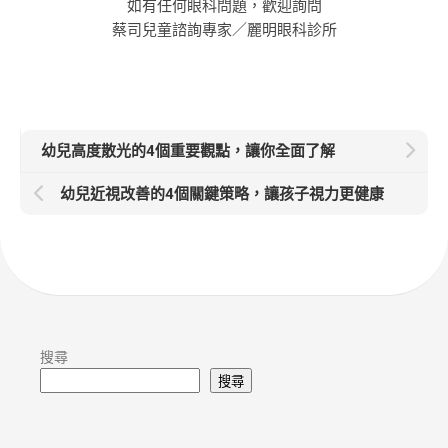
如有任何眼科問題，歡迎詢問
蔡司兒童諮詢專家／麗明眼科診所
幼兒高度散光的4個重要觀點，讓你全面了解
幼兒近視改善的4個關鍵策略，讓孩子視力更健康
搜尋
搜尋