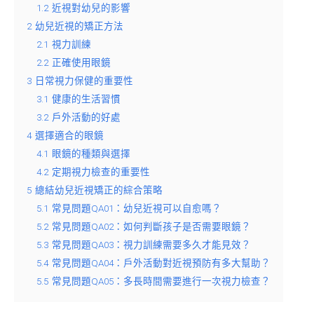
1.2
近視對幼兒的影響
2
幼兒近視的矯正方法
2.1
視力訓練
2.2
正確使用眼鏡
3
日常視力保健的重要性
3.1
健康的生活習慣
3.2
戶外活動的好處
4
選擇適合的眼鏡
4.1
眼鏡的種類與選擇
4.2
定期視力檢查的重要性
5
總結幼兒近視矯正的綜合策略
5.1
常見問題QA01：幼兒近視可以自愈嗎？
5.2
常見問題QA02：如何判斷孩子是否需要眼鏡？
5.3
常見問題QA03：視力訓練需要多久才能見效？
5.4
常見問題QA04：戶外活動對近視預防有多大幫助？
5.5
常見問題QA05：多長時間需要進行一次視力檢查？