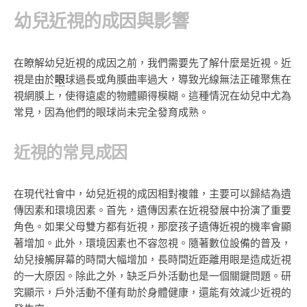
幼兒近視的成因與影響
在瞭解幼兒近視的成因之前，我們需要先了解什麼是近視。近
視是由於
眼
球過長或角膜曲率過大，導致光線無法正確聚焦在
視網膜上，使得遠處的物體顯得模糊。這種情況在幼兒中尤為
常見，因為他們的眼球尚未完全發育成熟。
近視的常見成因
在現代社會中，幼兒近視的成因相對複雜，主要可以歸結為遺
傳因素和環境因素。首先，遺傳因素在近視發展中扮演了重要
角色。如果父母雙方都有近視，那麼孩子遺傳近視的機率會顯
著增加。此外，環境因素也不容忽視。隨著數位設備的普及，
幼兒接觸屏幕的時間大幅增加，長時間近距離用眼是造成近視
的一大原因。除此之外，缺乏戶外活動也是一個關鍵問題。研
究顯示，戶外活動不僅有助於身體健康，還能有效減少近視的