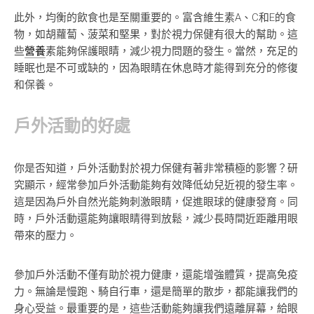
此外，均衡的飲食也是至關重要的。富含維生素A、C和E的食
物，如胡蘿蔔、菠菜和堅果，對於視力保健有很大的幫助。這
些
營養
素能夠保護眼睛，減少視力問題的發生。當然，充足的
睡眠也是不可或缺的，因為眼睛在休息時才能得到充分的修復
和保養。
戶外活動的好處
你是否知道，戶外活動對於視力保健有著非常積極的影響？研
究顯示，經常參加戶外活動能夠有效降低幼兒近視的發生率。
這是因為戶外自然光能夠刺激眼睛，促進眼球的健康發育。同
時，戶外活動還能夠讓眼睛得到放鬆，減少長時間近距離用眼
帶來的壓力。
參加戶外活動不僅有助於視力健康，還能增強體質，提高免疫
力。無論是慢跑、騎自行車，還是簡單的散步，都能讓我們的
身心受益。最重要的是，這些活動能夠讓我們遠離屏幕，給眼