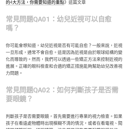
的4大方法，你需要知道的重點
》這篇文章
常見問題QA01：幼兒近視可以自愈
嗎？
你可能會想知道，幼兒近視是否有可能自愈？一般來說，近視
一旦形成，通常不會自愈。這是因為近視是由於眼球結構的變
化而導致的。然而，我們可以透過一些矯正方法來控制近視的
進展。正確的眼科檢查和合適的矯正措施能夠幫助幼兒改善視
力問題。
常見問題QA02：如何判斷孩子是否需
要眼鏡？
判斷孩子是否需要眼鏡，首先需要進行專業的視力檢查。如果
孩子在看遠處物體時出現模糊不清的情況，或者在看電視、閱