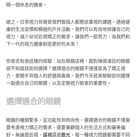
睛一個休息的機會。
總之，日常視力保健是我們每個人都應該重視的課題。通過健
康的生活習慣和積極的戶外活動，我們可以有效地保護自己的
視力，減少幼兒近視矯正的需求。讓我們一起努力，為我們和
下一代的視力健康創造更好的未來！
你是否有過這樣的經驗：站在眼鏡店裡，面對琳瑯滿目的眼鏡
卻不知道該如何選擇？選擇適合的眼鏡不僅僅是為了矯正視
力，更關乎到個人的舒適與風格。我們今天就來聊聊如何選擇
一副適合自己的眼鏡，以及定期視力檢查的重要性。
選擇適合的眼鏡
眼鏡的種類繁多，從功能性到時尚性，選擇適合的眼鏡不僅需
要考慮視力矯正的需求，還要兼顧個人的生活方式和審美偏
好。無論是近視、
遠視
還是
散光
，每一種視力問題都需要不同