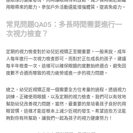
進眼球的健康發育，同時讓眼睛得到放鬆，減少長時間近距離
用眼帶來的壓力。參加戶外活動還能增強體質，提高免疫力。
常見問題QA05：多長時間需要進行一
次視力檢查？
定期的視力檢查對於幼兒近視矯正至關重要。一般來說，成年
人每年進行一次視力檢查即可，而對於正在成長的孩子，建議
每半年檢查一次。這樣可以確保眼鏡的度數始終適合，避免因
度數不合適而導致的視力疲勞或進一步的視力問題。
總之，幼兒近視矯正是一個需要全方位考量的過程。透過視力
訓練、正確使用眼鏡，以及定期的視力檢查，我們可以有效地
幫助幼兒改善視力問題。當然，最重要的是培養孩子良好的用
眼習慣，這樣才能從根本上減少近視的發生。希望這些方法能
夠對你有所幫助，讓我們一起為孩子的視力健康努力！