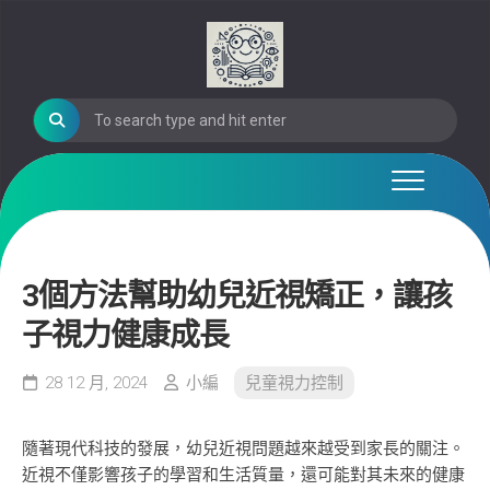
Skip
to
content
3個方法幫助幼兒近視矯正，讓孩
子視力健康成長
28 12 月, 2024
小編
兒童視力控制
隨著現代科技的發展，幼兒近視問題越來越受到家長的關注。
近視不僅影響孩子的學習和生活質量，還可能對其未來的健康