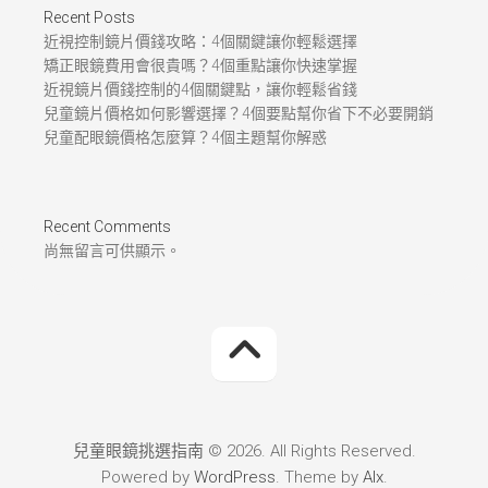
Recent Posts
近視控制鏡片價錢攻略：4個關鍵讓你輕鬆選擇
矯正眼鏡費用會很貴嗎？4個重點讓你快速掌握
近視鏡片價錢控制的4個關鍵點，讓你輕鬆省錢
兒童鏡片價格如何影響選擇？4個要點幫你省下不必要開銷
兒童配眼鏡價格怎麼算？4個主題幫你解惑
Recent Comments
尚無留言可供顯示。
兒童眼鏡挑選指南 © 2026. All Rights Reserved.
Powered by
WordPress
. Theme by
Alx
.