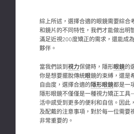
綜上所述，選擇合適的眼鏡需要綜合
和鏡片的不同特性，我們才能做出明
滿足近視200度矯正的需求，還能成
夥伴。
當我們談到
視力
保健時，隱形
眼鏡
的
你是想要擺脫傳統
眼
鏡的束縛，還是
自由度，選擇合適的
隱形眼鏡
都是一
隱形眼鏡不僅僅是一種視力矯正工具
活中感受到更多的便利和自信。因此
及配戴的注意事項，對於每一位需要
非常重要的。