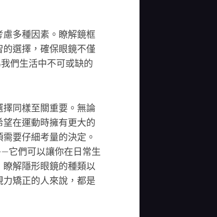
考慮多種因素。瞭解鏡框
智的選擇，確保眼鏡不僅
為我們生活中不可或缺的
選擇同樣至關重要。無論
希望在運動時擁有更大的
項需要仔細考量的決定。
——它們可以讓你在日常生
，瞭解隱形眼鏡的種類以
視力矯正的人來說，都是