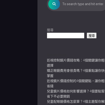
搜尋
搜尋
Recent Posts
近視控制鏡片價錢攻略：4個關鍵讓你輕
選擇
矯正眼鏡費用會很貴嗎？4個重點讓你快
掌握
近視鏡片價錢控制的4個關鍵點，讓你輕
省錢
兒童鏡片價格如何影響選擇？4個要點幫
省下不必要開銷
兒童配眼鏡價格怎麼算？4個主題幫你解