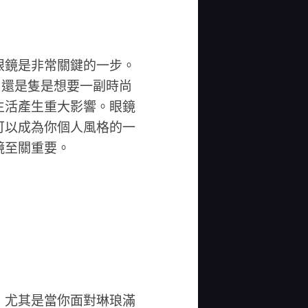
眼鏡是非常關鍵的一步。
，還是隻是想要一副時尚
生活產生重大影響。眼鏡
可以成為你個人風格的一
鏡至關重要。
，尤其是當你面對琳琅滿