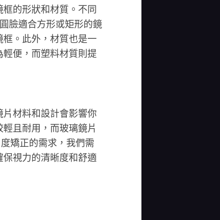
鏡框的形狀和材質。不同
，圓臉適合方形或矩形的鏡
鏡框。此外，材質也是一
為輕便，而塑料材質則提
鏡片材料和設計會影響你
較輕且耐用，而玻璃鏡片
0度矯正的需求，我們需
確保視力的清晰度和舒適