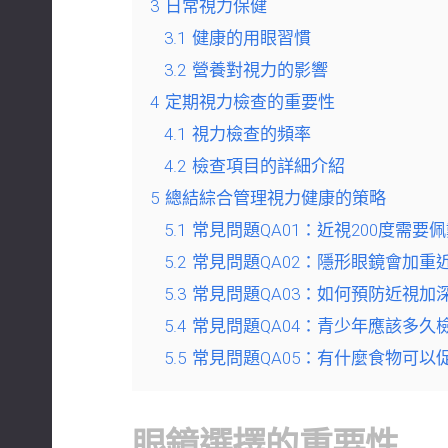
3
日常視力保健
3.1
健康的用眼習慣
3.2
營養對視力的影響
4
定期視力檢查的重要性
4.1
視力檢查的頻率
4.2
檢查項目的詳細介紹
5
總結綜合管理視力健康的策略
5.1
常見問題QA01：近視200度需要
5.2
常見問題QA02：隱形眼鏡會加重
5.3
常見問題QA03：如何預防近視加
5.4
常見問題QA04：青少年應該多久
5.5
常見問題QA05：有什麼食物可以
眼鏡選擇的重要性