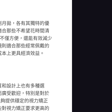
到月拋，各有其獨特的優
適合那些不希望花時間清
，不僅方便，還能有效減少
鏡則適合那些經常佩戴的
成本上更具經濟效益。
質和設計上也有多種選
而廣受歡迎，特別是對於
能夠提供穩定的視力矯正
些對視力矯正要求更高的