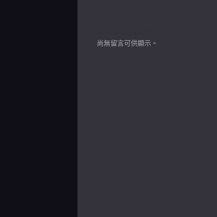
Recent Comments
尚無留言可供顯示。