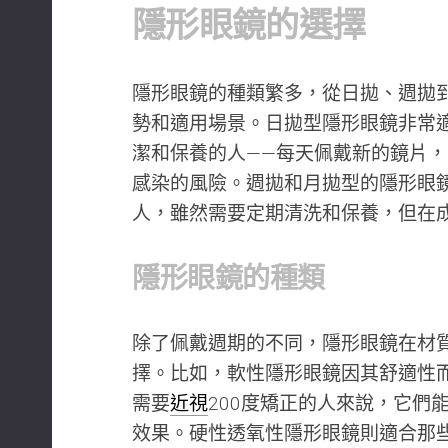
隱形眼鏡的選擇
隱形眼鏡的種類繁多，從日拋、週拋
勢和適用場景。日拋型隱形眼鏡非常
潔和保養的人——每天佩戴新的鏡片
感染的風險。週拋和月拋型的隱形眼
人，雖然需要定期清洗和保養，但在
隱形眼鏡的種類
除了佩戴週期的不同，隱形眼鏡在材
擇。比如，軟性隱形眼鏡因其舒適性
需要
近視
200度矯正的人來說，它們
效果。硬性透氧性隱形眼鏡則適合那