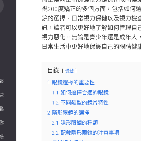
視200度矯正的多個方面，包括如何
鏡的選擇、日常視力保健以及視力檢
訊，讀者可以更好地了解如何管理自
視力惡化。無論是青少年還是成年人
日常生活中更好地保護自己的眼睛健
目錄
隱藏
鬆
1
眼鏡選擇的重要性
1.1
如何選擇合適的眼鏡
速
1.2
不同類型的鏡片特性
鬆
2
隱形眼鏡的選擇
2.1
隱形眼鏡的種類
你
2.2
配戴隱形眼鏡的注意事項
惑