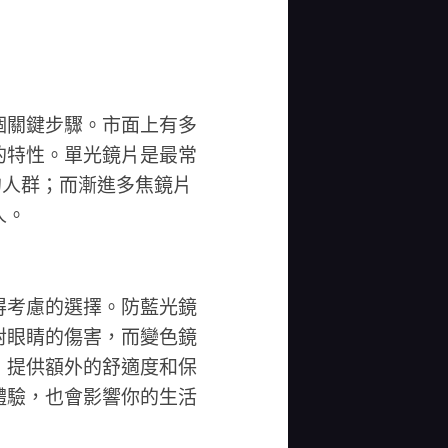
個關鍵步驟。市面上有多
的特性。單光鏡片是最常
的人群；而漸進多焦鏡片
人。
得考慮的選擇。防藍光鏡
對眼睛的傷害，而變色鏡
，提供額外的舒適度和保
體驗，也會影響你的生活