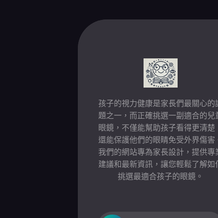
Skip
to
content
孩子的視力健康是家長們最關心的
題之一，而正確挑選一副適合的兒
眼鏡，不僅能幫助孩子看得更清楚
還能保護他們的眼睛免受外界傷害
我們的網站專為家長設計，提供專
建議和最新資訊，讓您輕鬆了解如
挑選最適合孩子的眼鏡。