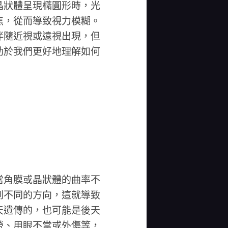
晶狀體呈現橢圓形時，光
焦，從而導致視力模糊。
伴隨近視或遠視出現，但
助於我們更好地理解如何
當角膜或晶狀體的曲率不
到不同的方向，這就導致
天遺傳的，也可能是後天
勞、用眼不當或外傷等，