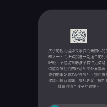
Skip
to
content
孩子的視力健康是家長們最關心的
題之一，而正確挑選一副適合的兒
眼鏡，不僅能幫助孩子看得更清楚
還能保護他們的眼睛免受外界傷害
我們的網站專為家長設計，提供專
建議和最新資訊，讓您輕鬆了解如
挑選最適合孩子的眼鏡。