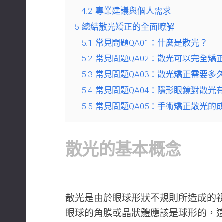
4.2
專業建議與個人需求
5
總結散光矯正的全面瞭解
5.1
常見問題QA01：什麼是散光？
5.2
常見問題QA02：散光可以完全矯
5.3
常見問題QA03：散光矯正需要多
5.4
常見問題QA04：隱形眼鏡對散光
5.5
常見問題QA05：手術矯正散光的
散光的基本概念
散光是由於眼球形狀不規則所造成的
眼球的角膜或晶狀體應該是球形的，