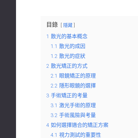
目錄
隱藏
1
散光的基本概念
1.1
散光的成因
1.2
散光的症狀
2
散光矯正的方式
2.1
眼鏡矯正的原理
2.2
隱形眼鏡的選擇
3
手術矯正的考量
3.1
激光手術的原理
3.2
手術風險與考量
4
如何選擇適合的矯正方案
4.1
視力測試的重要性