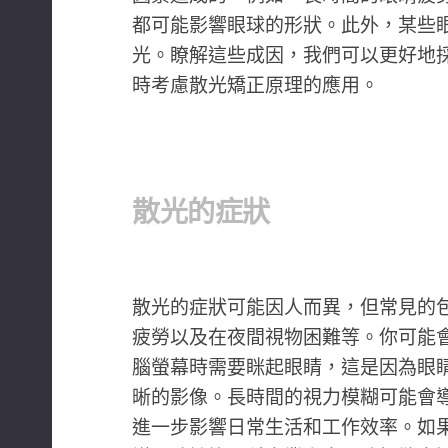
都可能影響眼球的形狀。此外，某些
光。瞭解這些成因，我們可以更好地
時考慮散光矯正原理的應用。
散光的症狀
散光的症狀可能因人而異，但常見的
疲勞以及在夜間視物困難等。你可能
腦螢幕時需要眯起眼睛，這是因為眼
晰的影像。長時間的視力模糊可能會
進一步影響日常生活和工作效率。如