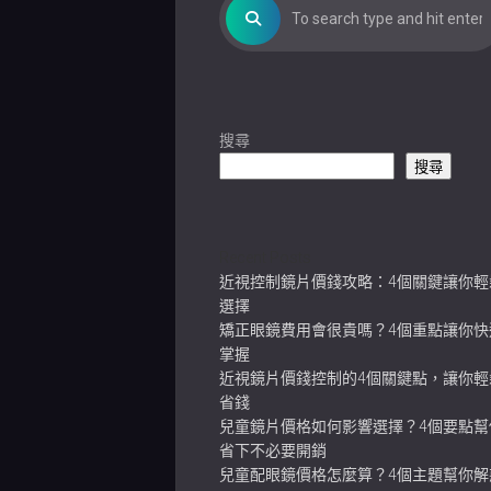
搜尋
搜尋
Recent Posts
近視控制鏡片價錢攻略：4個關鍵讓你輕
選擇
矯正眼鏡費用會很貴嗎？4個重點讓你快
掌握
近視鏡片價錢控制的4個關鍵點，讓你輕
省錢
兒童鏡片價格如何影響選擇？4個要點幫
省下不必要開銷
兒童配眼鏡價格怎麼算？4個主題幫你解