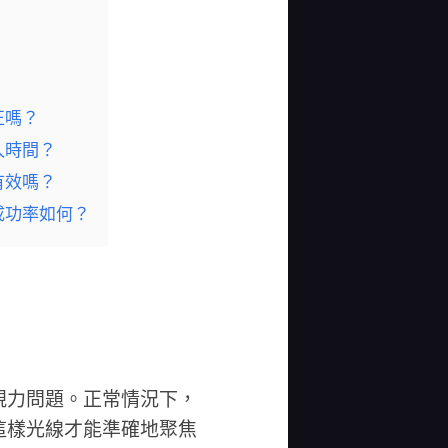
正嗎？
久時間？
有效嗎？
成功率如何？
視力問題。正常情況下，
這樣光線才能準確地聚焦