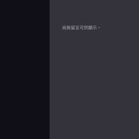
Recent Comments
尚無留言可供顯示。