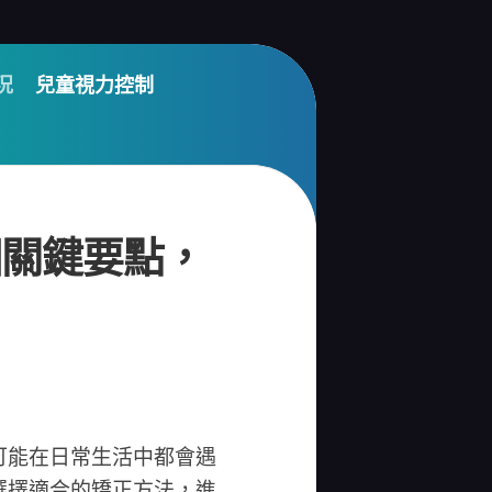
況
兒童視力控制
個關鍵要點，
可能在日常生活中都會遇
選擇適合的矯正方法，進