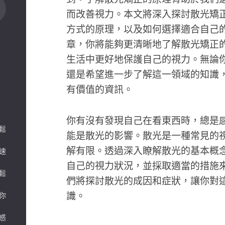
而改善視力。本文將深入探討散光矯
方式的原理，以及如何選擇適合自己
章，你將能夠更清晰地了解散光矯正
生活中更好地保護自己的視力。無論
還是希望進一步了解這一領域的知識
有價值的資訊。
你有沒有發現自己在看東西時，總是
鬆
能是散光的影響。散光是一種常見的
解有限。透過深入瞭解散光的基本概
速
自己的視力狀況，並採取適當的措施
鬆
們將探討散光的成因和症狀，讓你對
識。
你
惑