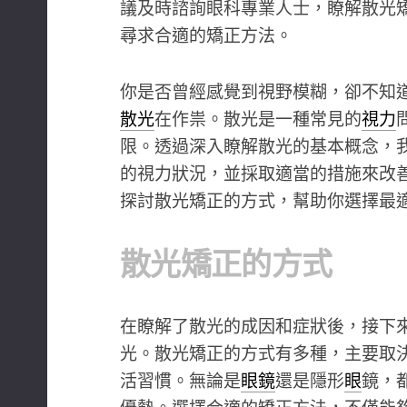
議及時諮詢眼科專業人士，瞭解散光
尋求合適的矯正方法。
你是否曾經感覺到視野模糊，卻不知
散光
在作祟。散光是一種常見的
視力
限。透過深入瞭解散光的基本概念，
的視力狀況，並採取適當的措施來改
探討散光矯正的方式，幫助你選擇最
散光矯正的方式
在瞭解了散光的成因和症狀後，接下
光。散光矯正的方式有多種，主要取
活習慣。無論是
眼鏡
還是隱形
眼
鏡，