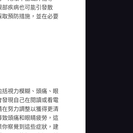
眼部疾病也可能引發散
採取預防措施，並在必要
包括視力模糊、頭痛、眼
會發現自己在閱讀或看電
睛在努力調整以獲得更清
導致頭痛和眼睛疲勞，這
果你察覺到這些症狀，建