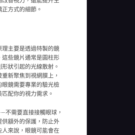
夠改善視力，還能提升生
矯正方式的細節。
原理主要是透過特製的鏡
。這些鏡片通常是圓柱形
則形狀引起的光線散射。
被重新聚焦到視網膜上，
的眼鏡需要專業的驗光檢
美匹配你的視力需求。
——不需要直接接觸眼球，
提供額外的保護，防止外
些人來說，眼鏡可能會在