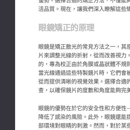
優勢。選擇合適的矯正方法，不僅能
活品質。現在，讓我們深入瞭解這些
眼鏡矯正的原理
眼鏡是矯正散光的常見方法之一，其
片來調整光線的折射，從而改善視力
的，專為校正由於角膜或晶狀體不規
當光線通過這些特製鏡片時，它們會
從而提供清晰的視覺效果。選擇合適
查，以確保鏡片的度數和角度能夠完
眼鏡的優勢在於它的安全性和方便性
降低了感染的風險。此外，眼鏡還能
部環境對眼睛的刺激。然而，對於某