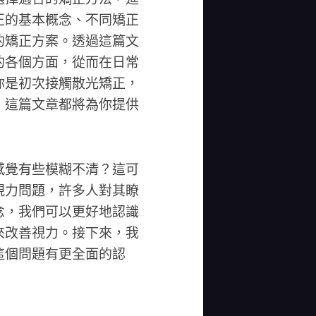
正的基本概念、不同矯正
的矯正方案。透過這篇文
的各個方面，從而在日常
你是初次接觸散光矯正，
，這篇文章都將為你提供
感覺有些模糊不清？這可
視力問題，許多人對其瞭
念，我們可以更好地認識
來改善視力。接下來，我
這個問題有更全面的認