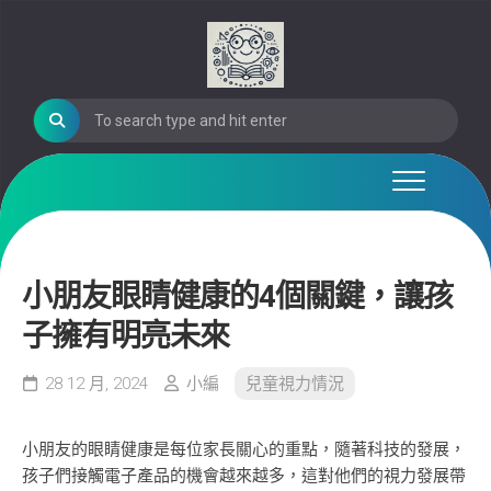
Skip
to
content
小朋友眼睛健康的4個關鍵，讓孩
子擁有明亮未來
28 12 月, 2024
小編
兒童視力情況
小朋友的眼睛健康是每位家長關心的重點，隨著科技的發展，
孩子們接觸電子產品的機會越來越多，這對他們的視力發展帶