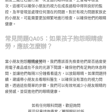
朋友三歲左右進行第一次全面的眼科檢查，之後每年檢查一
次。這樣可以確保小朋友的視力在成長過程中得到良好的監
控，及早發現並處理任何潛在的問題。對於有視力問題家族史
的小朋友，可能需要更加頻繁地進行檢查，以確保他們的眼睛
健康。
常見問題QA05：如果孩子抱怨眼睛疲
勞，應該怎麼辦？
當小朋友抱怨
眼睛疲勞
時，我們應該首先檢查他們是否過度使
用電子產品或在不良的光源下閱讀。確保他們有足夠的休息時
間，並讓他們每隔30分鐘看看遠方，以放鬆眼睛。如果問題持
續，建議帶小朋友去看眼科醫生，以確保沒有潛在的視力問
題。透過這些簡單的步驟，我們可以有效地減少小朋友眼睛的
疲勞感，並促進他們的眼睛健康。
如有任何眼科問題，歡迎詢問
蔡司兒童諮詢專家／麗明眼科診所