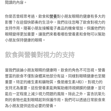
閱讀的內容。
你是否曾經思考過，飲食和
營養
對小朋友眼睛的健康有多大的
影響？在這個快節奏的生活中，我們往往忽略了飲食對視力的
支持作用。隨著小朋友接觸電子產品的機會增加，保護他們的
眼睛變得更加重要。讓我們來看看哪些營養素和食物可以幫助
小朋友保持健康的眼睛。
飲食與營養對視力的支持
當我們談論小朋友眼睛的健康時，飲食的角色不可忽視。營養
豐富的飲食不僅對身體其他部分有益，同樣對眼睛健康也至關
重要。特定的維生素和礦物質，像是維生素A和D，對視力的
支持尤為重要。這些營養素能夠幫助維持視網膜的健康，並可
能在一定程度上減少視力問題的風險。除此之外，富含抗氧化
劑的食物也能對眼睛起到保護作用。我們可以透過日常飲食來
為小朋友提供這些必要的營養。