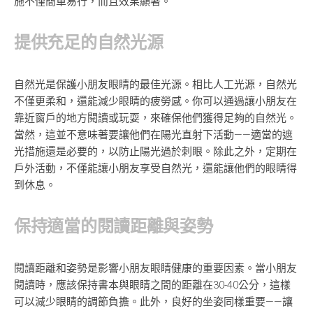
施不僅簡單易行，而且效果顯著。
提供充足的自然光源
自然光是保護小朋友眼睛的最佳光源。相比人工光源，自然光
不僅更柔和，還能減少眼睛的疲勞感。你可以通過讓小朋友在
靠近窗戶的地方閱讀或玩耍，來確保他們獲得足夠的自然光。
當然，這並不意味著要讓他們在陽光直射下活動——適當的遮
光措施還是必要的，以防止陽光過於刺眼。除此之外，定期在
戶外活動，不僅能讓小朋友享受自然光，還能讓他們的眼睛得
到休息。
保持適當的閱讀距離與姿勢
閱讀距離和姿勢是影響小朋友眼睛健康的重要因素。當小朋友
閱讀時，應該保持書本與眼睛之間的距離在30-40公分，這樣
可以減少眼睛的調節負擔。此外，良好的坐姿同樣重要——讓