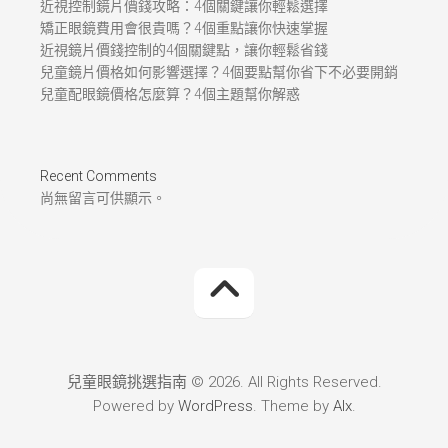
近視控制鏡片價錢攻略：4個關鍵讓你輕鬆選擇
矯正眼鏡費用會很貴嗎？4個重點讓你快速掌握
近視鏡片價錢控制的4個關鍵點，讓你輕鬆省錢
兒童鏡片價格如何影響選擇？4個要點幫你省下不必要開銷
兒童配眼鏡價格怎麼算？4個主題幫你解惑
Recent Comments
尚無留言可供顯示。
兒童眼鏡挑選指南 © 2026. All Rights Reserved.
Powered by
WordPress
. Theme by
Alx
.