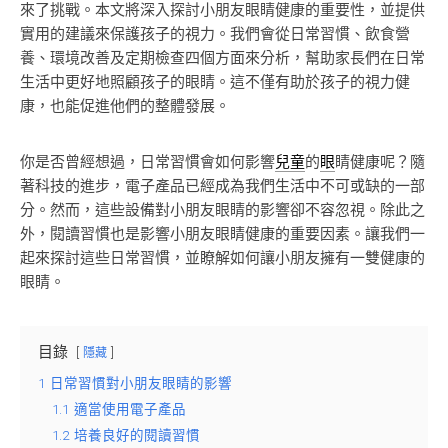
來了挑戰。本文將深入探討小朋友眼睛健康的重要性，並提供
實用的建議來保護孩子的視力。我們會從日常習慣、飲食營
養、環境改善及定期檢查四個方面來分析，幫助家長們在日常
生活中更好地照顧孩子的眼睛。這不僅有助於孩子的視力健
康，也能促進他們的整體發展。
你是否曾經想過，日常習慣會如何影響
兒童
的
眼
睛健康呢？隨
著科技的進步，電子產品已經成為我們生活中不可或缺的一部
分。然而，這些設備對小朋友眼睛的影響卻不容忽視。除此之
外，閱讀習慣也是影響小朋友眼睛健康的重要因素。讓我們一
起來探討這些日常習慣，並瞭解如何讓小朋友擁有一雙健康的
眼睛。
目錄
隱藏
1
日常習慣對小朋友眼睛的影響
1.1
適當使用電子產品
1.2
培養良好的閱讀習慣