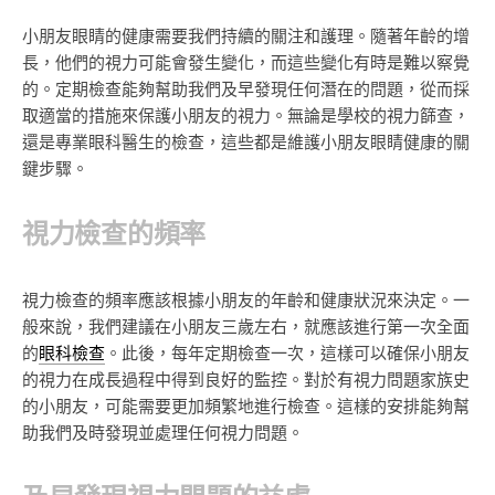
小朋友眼睛的健康需要我們持續的關注和護理。隨著年齡的增
長，他們的視力可能會發生變化，而這些變化有時是難以察覺
的。定期檢查能夠幫助我們及早發現任何潛在的問題，從而採
取適當的措施來保護小朋友的視力。無論是學校的視力篩查，
還是專業眼科醫生的檢查，這些都是維護小朋友眼睛健康的關
鍵步驟。
視力檢查的頻率
視力檢查的頻率應該根據小朋友的年齡和健康狀況來決定。一
般來說，我們建議在小朋友三歲左右，就應該進行第一次全面
的
眼科檢查
。此後，每年定期檢查一次，這樣可以確保小朋友
的視力在成長過程中得到良好的監控。對於有視力問題家族史
的小朋友，可能需要更加頻繁地進行檢查。這樣的安排能夠幫
助我們及時發現並處理任何視力問題。