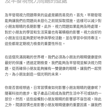
及早發現視力問題的益處
及早發現視力問題帶來的益處是顯而易見的。首先，早期發現
能夠讓我們在問題尚未惡化之前就採取措施，這樣可以減少對
小朋友眼睛的長期影響。此外，視力問題如果能夠及時處理，
對於小朋友的學習和生活質量也有著積極的影響。視力良好的
小朋友往往能夠更好地參與學校活動，並在學習中保持專注。
這些都是定期視力檢查的重要性所在。
在這個充滿挑戰的世界裡，我們必須為小朋友的眼睛健康提供
最好的保護。透過定期檢查，我們能夠及早發現並解決視力問
題，從而確保小朋友能夠擁有一雙健康的眼睛。讓我們一起努
力，為小朋友創造一個光明的未來。
你是否曾經想過，日常習慣會如何影響小朋友眼睛的健康呢？
隨著科技的進步，電子產品已經成為我們生活中不可或缺的一
部分。然而，這些設備對小朋友眼睛的影響卻不容忽視。除此
之外，閱讀習慣也是影響小朋友眼睛健康的重要因素。讓我們