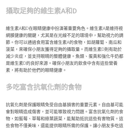
攝取足夠的維生素A和D
維生素A和D在眼睛健康中扮演著重要角色。維生素A是維持視
網膜健康的關鍵，尤其是在光線不足的環境中，幫助視力的調
節。你可以通過食用富含維生素A的食物，如胡蘿蔔、南瓜和
菠菜，來確保小朋友獲得足夠的攝取量。而維生素D則有助於
減少炎症，並支持眼睛的整體健康。魚類、蛋黃和強化牛奶都
是維生素D的良好來源。確保小朋友的飲食中含有這些營養
素，將有助於他們的眼睛健康。
多吃富含抗氧化劑的食物
抗氧化劑是保護眼睛免受自由基損害的重要元素。自由基可能
會對眼睛造成傷害，並可能導致視力問題。富含抗氧化劑的食
物，如藍莓、草莓和綠葉蔬菜，能幫助抵抗這些有害物質。這
些食物不僅美味，還能提供眼睛所需的保護。讓小朋友多吃這