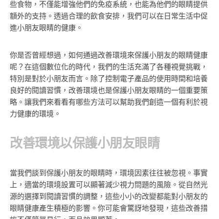
些食物，不僅能增強他們的免疫系統，也能為他們的眼睛提供
額外的支持。透過合理的飲食安排，我們可以在日常生活中促
進小朋友眼睛的健康。
你是否曾經想過，如何通過改善環境來保護小朋友的眼睛健康
呢？在這個數位化的時代，我們的生活充滿了各種視覺挑戰，
特別是對於小朋友而言。除了控制電子產品的使用時間和培養
良好的閱讀習慣，改善環境也是保護小朋友眼睛的一個重要策
略。讓我們來看看有哪些方法可以幫助我們創造一個有利於視
力健康的環境。
改善環境以保護小朋友眼睛
當我們談到保護小朋友的眼睛時，環境因素往往被忽視。事實
上，適當的環境設置可以顯著減少視力問題的風險。從自然光
源的選擇到閱讀習慣的調整，這些小小的改變都能對小朋友的
眼睛健康產生積極的影響。你可能會驚訝地發現，這些改善措