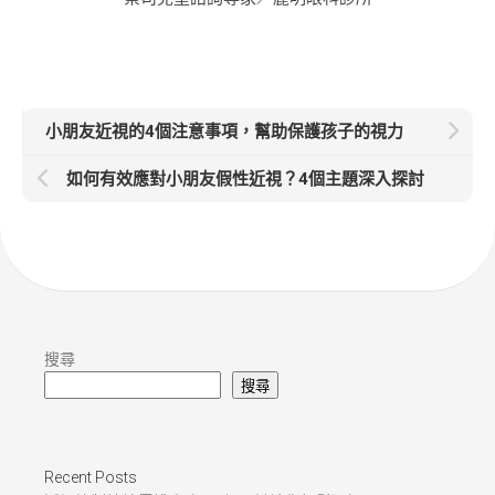
小朋友近視的4個注意事項，幫助保護孩子的視力
如何有效應對小朋友假性近視？4個主題深入探討
搜尋
搜尋
Recent Posts