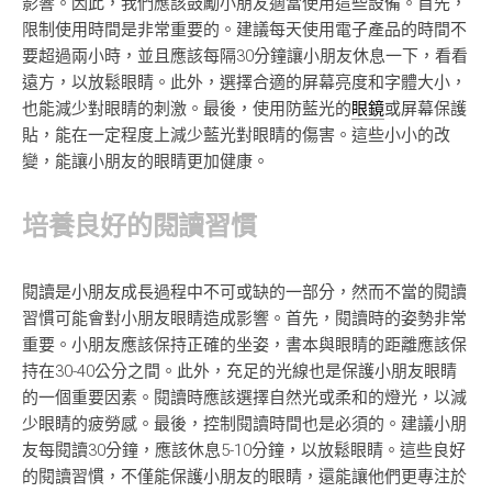
影響。因此，我們應該鼓勵小朋友適當使用這些設備。首先，
限制使用時間是非常重要的。建議每天使用電子產品的時間不
要超過兩小時，並且應該每隔30分鐘讓小朋友休息一下，看看
遠方，以放鬆眼睛。此外，選擇合適的屏幕亮度和字體大小，
也能減少對眼睛的刺激。最後，使用防藍光的
眼鏡
或屏幕保護
貼，能在一定程度上減少藍光對眼睛的傷害。這些小小的改
變，能讓小朋友的眼睛更加健康。
培養良好的閱讀習慣
閱讀是小朋友成長過程中不可或缺的一部分，然而不當的閱讀
習慣可能會對小朋友眼睛造成影響。首先，閱讀時的姿勢非常
重要。小朋友應該保持正確的坐姿，書本與眼睛的距離應該保
持在30-40公分之間。此外，充足的光線也是保護小朋友眼睛
的一個重要因素。閱讀時應該選擇自然光或柔和的燈光，以減
少眼睛的疲勞感。最後，控制閱讀時間也是必須的。建議小朋
友每閱讀30分鐘，應該休息5-10分鐘，以放鬆眼睛。這些良好
的閱讀習慣，不僅能保護小朋友的眼睛，還能讓他們更專注於