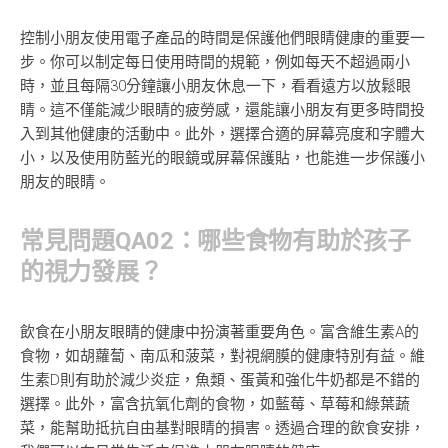
控制小朋友使用電子產品的時間是保護他們眼睛健康的重要一
步。你可以制定每日使用時間的規範，例如每天不超過兩小
時，並且每隔30分鐘讓小朋友休息一下，看看遠方以放鬆眼
睛。這不僅能減少眼睛的疲勞感，還能讓小朋友有更多時間投
入到其他健康的活動中。此外，選擇合適的屏幕亮度和字體大
小，以及使用防藍光的眼鏡或屏幕保護貼，也能進一步保護小
朋友的眼睛。
常見問題QA02：哪些食物有助於孩子
的視力發展？
飲食在小朋友眼睛的健康中扮演著重要角色。富含維生素A的
食物，如胡蘿蔔、南瓜和菠菜，對視網膜的健康特別有益。維
生素D則有助於減少炎症，魚類、蛋黃和強化牛奶都是不錯的
選擇。此外，富含抗氧化劑的食物，如藍莓、草莓和綠葉蔬
菜，能幫助抵抗自由基對眼睛的損害。透過合理的飲食安排，