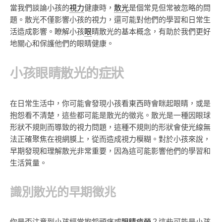
當我們談論小孩的
視力
健康時，
散光
是個常見但常被忽略的問
題。散光不僅影響小孩的視力，還可能對他們的學習和日常生
活造成影響。瞭解小孩
眼
睛散光的基本概念，有助於我們更好
地關心和保護他們的眼睛健康。
小孩眼睛散光的症狀
在日常生活中，你可能會發現小孩看東西時會眯起眼睛，或是
抱怨看不清楚，這些都可能是散光的徵兆。散光是一種因眼球
形狀不規則而導致的視力問題，這種不規則的形狀會使光線無
法正確聚焦在視網膜上，從而造成視力模糊。對於小孩來說，
早期發現和理解散光非常重要，因為這可能影響他們的學習和
生活質量。
識別散光的早期徵兆