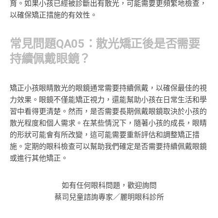
育。如果小孩已經被診斷出有散光，可能需要更頻繁地檢查，
以確保矯正措施的有效性。
常見問題QA05：散光矯正後是否需要
持續佩戴眼鏡？
矯正小孩眼睛散光的眼鏡通常需要持續佩戴，以確保最佳的視
力效果。眼鏡不僅能矯正視力，還能幫助小孩在日常生活和學
習中看得更清楚。然而，是否需要長期佩戴眼鏡取決於小孩的
散光程度和個人需求。在某些情況下，隨著小孩的成長，眼睛
的形狀可能會有所改變，這可能需要重新評估和調整矯正措
施。定期的眼科檢查可以幫助我們確定是否需要持續佩戴眼鏡
或進行其他矯正。
如有任何眼科問題，歡迎詢問
蔡司兒童諮詢專家／麗明眼科診所