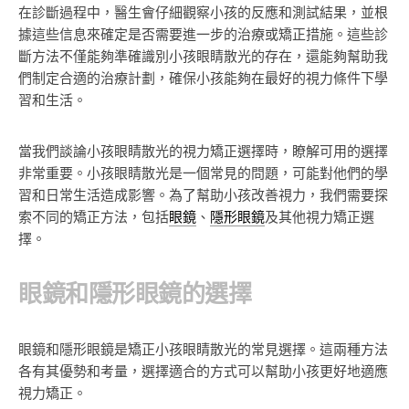
在診斷過程中，醫生會仔細觀察小孩的反應和測試結果，並根
據這些信息來確定是否需要進一步的治療或矯正措施。這些診
斷方法不僅能夠準確識別小孩眼睛散光的存在，還能夠幫助我
們制定合適的治療計劃，確保小孩能夠在最好的視力條件下學
習和生活。
當我們談論小孩眼睛散光的視力矯正選擇時，瞭解可用的選擇
非常重要。小孩眼睛散光是一個常見的問題，可能對他們的學
習和日常生活造成影響。為了幫助小孩改善視力，我們需要探
索不同的矯正方法，包括
眼鏡
、
隱形眼鏡
及其他視力矯正選
擇。
眼鏡和隱形眼鏡的選擇
眼鏡和隱形眼鏡是矯正小孩眼睛散光的常見選擇。這兩種方法
各有其優勢和考量，選擇適合的方式可以幫助小孩更好地適應
視力矯正。