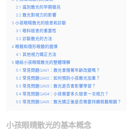
2.1
識別散光的早期徵兆
2.2
散光對視力的影響
3
小孩眼睛散光的檢查和診斷
3.1
眼科檢查的重要性
3.2
診斷散光的方法
4
眼鏡和隱形眼鏡的選擇
4.1
其他視力矯正方法
5
總結小孩眼睛散光的整體理解
5.1
常見問題QA01：散光會隨著年齡改變嗎？
5.2
常見問題QA02：如何預防小孩散光加重？
5.3
常見問題QA03：散光是否會影響學習？
5.4
常見問題QA04：小孩需要多久檢查一次視力？
5.5
常見問題QA05：散光矯正後是否需要持續佩戴眼鏡？
小孩眼睛散光的基本概念