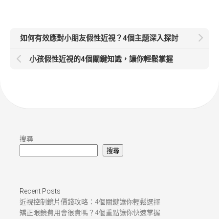
如何有效應對小朋友假性近視？4個主題深入探討
小孩假性近視的4個關鍵知識，讓你輕鬆掌握
搜尋
搜尋
Recent Posts
近視控制鏡片價錢攻略：4個關鍵讓你輕鬆選擇
矯正眼鏡費用會很貴嗎？4個重點讓你快速掌握