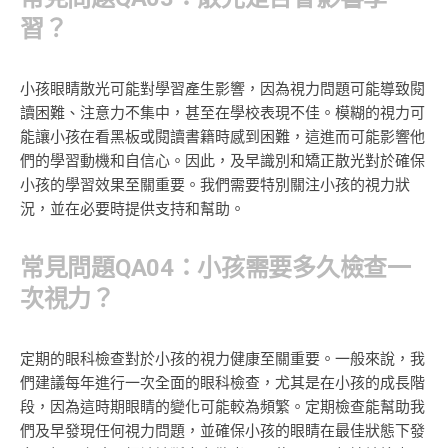
習？
小孩眼睛散光可能對學習產生影響，因為視力問題可能導致閱
讀困難、注意力不集中，甚至在學校表現不佳。模糊的視力可
能讓小孩在看黑板或閱讀書籍時感到困難，這進而可能影響他
們的學習動機和自信心。因此，及早識別和矯正散光對於確保
小孩的學習效果至關重要。我們需要特別關注小孩的視力狀
況，並在必要時提供支持和幫助。
常見問題QA04：小孩需要多久檢查一
次視力？
定期的眼科檢查對於小孩的視力健康至關重要。一般來說，我
們建議每年進行一次全面的眼科檢查，尤其是在小孩的成長階
段，因為這時期眼睛的變化可能較為頻繁。定期檢查能幫助我
們及早發現任何視力問題，並確保小孩的眼睛在最佳狀態下發