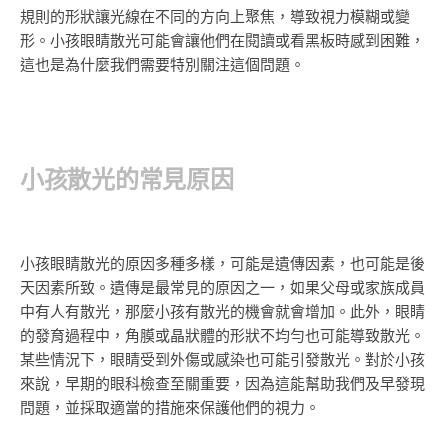
規則的形狀讓光線在不同的方向上聚焦，導致視力模糊或變
形。小孩眼睛散光可能會讓他們在閱讀或看黑板時感到困難，
這也是為什麼我們需要特別關注這個問題。
小孩散光的常見原因
小孩眼睛散光的原因多種多樣，可能是遺傳因素，也可能是後
天因素所致。遺傳是最常見的原因之一，如果父母或家族成員
中有人有散光，那麼小孩有散光的機會就會增加。此外，眼睛
的發育過程中，角膜或晶狀體的形狀不均勻也可能導致散光。
某些情況下，眼睛受到外傷或感染也可能引發散光。對於小孩
來說，早期的眼科檢查至關重要，因為這能幫助我們及早發現
問題，並採取適當的措施來保護他們的視力。