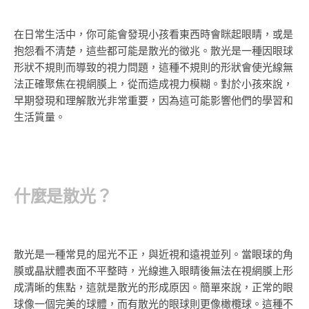
在日常生活中，你可能會發現小孩看東西時會眯起眼睛，或是
抱怨看不清楚，這些都可能是散光的徵兆。散光是一種因眼球
形狀不規則而導致的視力問題，這種不規則的形狀會使光線無
法正確聚焦在視網膜上，從而造成視力模糊。對於小孩來說，
早期發現和理解散光非常重要，因為這可能影響他們的學習和
生活質量。
什麼是散光？
散光是一種常見的屈光不正，與近視和遠視並列。當眼球的角
膜或晶狀體表面不平整時，光線進入眼睛後無法在視網膜上形
成清晰的焦點，這就是散光的形成原因。簡單來說，正常的眼
球像一個完美的球體，而有散光的眼球則更像橄欖球。這種不