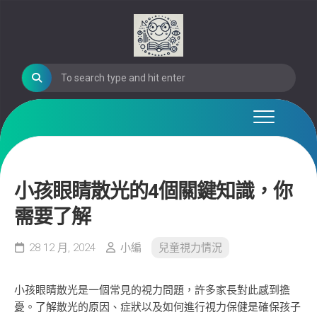
Skip
to
content
小孩眼睛散光的4個關鍵知識，你
需要了解
28 12 月, 2024
小編
兒童視力情況
小孩眼睛散光是一個常見的視力問題，許多家長對此感到擔
憂。了解散光的原因、症狀以及如何進行視力保健是確保孩子