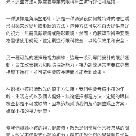
光。這些方法可能需要專業的眼科醫生進行評估和建議。
一種選擇是角膜塑形術，這是一種通過夜間佩戴特殊的硬性隱
形眼鏡來改變角膜形狀的方法。這種方法可以在白天提供良好
的視力，無需佩戴眼鏡或隱形眼鏡。然而，角膜塑形術需要嚴
格遵循使用規範，並定期進行眼科檢查，以確保效果和安全。
另一種可能的選擇是視力訓練，這是一系列專門設計的眼部運
動，旨在改善視力和眼睛協調能力。視力訓練通常需要在專業
指導下進行，並可能需要較長時間才能看到效果。
在選擇小孩眼睛散光的矯正方法時，我們需要考慮小孩的年
齡、生活方式以及個人偏好。無論選擇哪種方法，定期的眼科
檢查都是不可或缺的，因為這能幫助我們及時調整矯正方案，
確保小孩的視力健康。
當我們談論小孩的視力健康時，散光是個常見但常被忽略的問
題。散光不僅影響小孩的視力，還可能對他們的學習和日常生