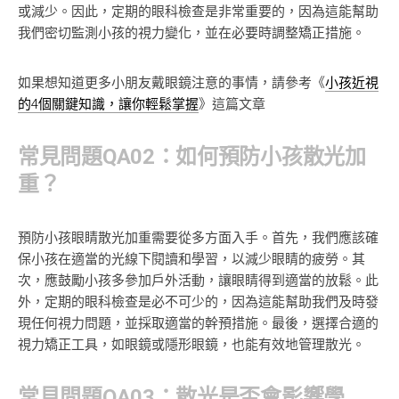
或減少。因此，定期的眼科檢查是非常重要的，因為這能幫助
我們密切監測小孩的視力變化，並在必要時調整矯正措施。
如果想知道更多小朋友戴眼鏡注意的事情，請參考《
小孩近視
的4個關鍵知識，讓你輕鬆掌握
》這篇文章
常見問題QA02：如何預防小孩散光加
重？
預防小孩眼睛散光加重需要從多方面入手。首先，我們應該確
保小孩在適當的光線下閱讀和學習，以減少眼睛的疲勞。其
次，應鼓勵小孩多參加戶外活動，讓眼睛得到適當的放鬆。此
外，定期的眼科檢查是必不可少的，因為這能幫助我們及時發
現任何視力問題，並採取適當的幹預措施。最後，選擇合適的
視力矯正工具，如眼鏡或隱形眼鏡，也能有效地管理散光。
常見問題QA03：散光是否會影響學