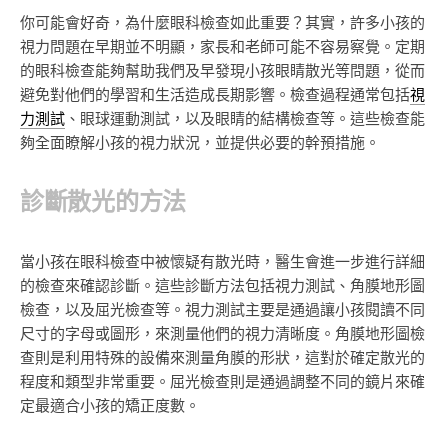
你可能會好奇，為什麼眼科檢查如此重要？其實，許多小孩的
視力問題在早期並不明顯，家長和老師可能不容易察覺。定期
的眼科檢查能夠幫助我們及早發現小孩眼睛散光等問題，從而
避免對他們的學習和生活造成長期影響。檢查過程通常包括
視
力測試
、眼球運動測試，以及眼睛的結構檢查等。這些檢查能
夠全面瞭解小孩的視力狀況，並提供必要的幹預措施。
診斷散光的方法
當小孩在眼科檢查中被懷疑有散光時，醫生會進一步進行詳細
的檢查來確認診斷。這些診斷方法包括視力測試、角膜地形圖
檢查，以及屈光檢查等。視力測試主要是通過讓小孩閱讀不同
尺寸的字母或圖形，來測量他們的視力清晰度。角膜地形圖檢
查則是利用特殊的設備來測量角膜的形狀，這對於確定散光的
程度和類型非常重要。屈光檢查則是通過調整不同的鏡片來確
定最適合小孩的矯正度數。