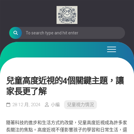
Skip
to
content
兒童高度近視的4個關鍵主題，讓
家長更了解
28 12 月, 2024
小編
兒童視力情況
隨著科技的進步和生活方式的改變，兒童高度近視成為許多家
長關注的焦點。高度近視不僅影響孩子的學習和日常生活，還