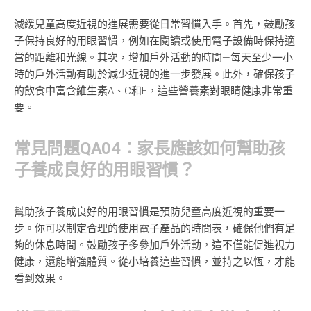
減緩兒童高度近視的進展需要從日常習慣入手。首先，鼓勵孩
子保持良好的用眼習慣，例如在閱讀或使用電子設備時保持適
當的距離和光線。其次，增加戶外活動的時間—每天至少一小
時的戶外活動有助於減少近視的進一步發展。此外，確保孩子
的飲食中富含維生素A、C和E，這些營養素對眼睛健康非常重
要。
常見問題QA04：家長應該如何幫助孩
子養成良好的用眼習慣？
幫助孩子養成良好的用眼習慣是預防兒童高度近視的重要一
步。你可以制定合理的使用電子產品的時間表，確保他們有足
夠的休息時間。鼓勵孩子多參加戶外活動，這不僅能促進視力
健康，還能增強體質。從小培養這些習慣，並持之以恆，才能
看到效果。