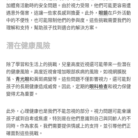
加體育活動時的安全問題。由於視力受限，他們可能更容易遭
遇意外傷害，這讓一些家長感到擔憂。此外，
眼鏡
在戶外活動
中的不便性，也可能限制他們的參與度。這些挑戰需要我們的
理解和支持，幫助孩子找到適合的解決方案。
潛在健康風險
除了學習和生活上的挑戰，兒童高度近視還可能帶來一些潛在
的健康風險。高度近視會增加眼部疾病的風險，如視網膜脫
落、
青光眼
和黃斑病變等。這些問題不僅影響視力，還可能對
孩子的長期健康造成威脅。因此，定期的
眼科檢查
和視力保健
變得尤為重要。
此外，心理健康也是我們不能忽視的部分。視力問題可能會讓
孩子感到自卑或焦慮，特別是在他們意識到自己與同齡人的不
同時。作為家長，我們需要提供情感上的支持，並引導他們正
確面對這些挑戰。