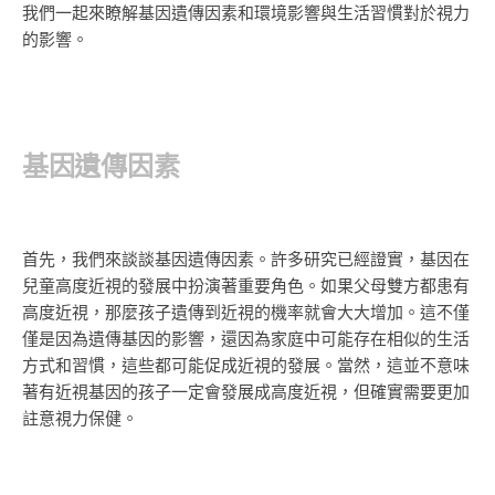
我們一起來瞭解基因遺傳因素和環境影響與生活習慣對於視力
的影響。
基因遺傳因素
首先，我們來談談基因遺傳因素。許多研究已經證實，基因在
兒童高度近視的發展中扮演著重要角色。如果父母雙方都患有
高度近視，那麼孩子遺傳到近視的機率就會大大增加。這不僅
僅是因為遺傳基因的影響，還因為家庭中可能存在相似的生活
方式和習慣，這些都可能促成近視的發展。當然，這並不意味
著有近視基因的孩子一定會發展成高度近視，但確實需要更加
註意視力保健。