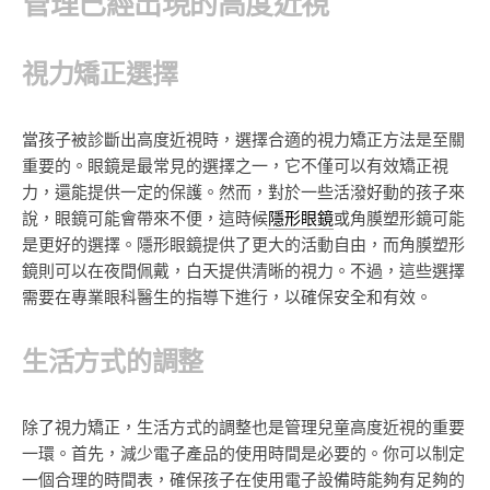
管理已經出現的高度近視
視力矯正選擇
當孩子被診斷出高度近視時，選擇合適的視力矯正方法是至關
重要的。眼鏡是最常見的選擇之一，它不僅可以有效矯正視
力，還能提供一定的保護。然而，對於一些活潑好動的孩子來
說，眼鏡可能會帶來不便，這時候
隱形眼鏡
或角膜塑形鏡可能
是更好的選擇。隱形眼鏡提供了更大的活動自由，而角膜塑形
鏡則可以在夜間佩戴，白天提供清晰的視力。不過，這些選擇
需要在專業眼科醫生的指導下進行，以確保安全和有效。
生活方式的調整
除了視力矯正，生活方式的調整也是管理兒童高度近視的重要
一環。首先，減少電子產品的使用時間是必要的。你可以制定
一個合理的時間表，確保孩子在使用電子設備時能夠有足夠的