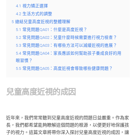
4.1
視力矯正選擇
4.2
生活方式的調整
5
總結兒童高度近視的整體理解
5.1
常見問題QA01：什麼是高度近視？
5.2
常見問題QA02：兒童什麼時候需要進行視力檢查？
5.3
常見問題QA03：有哪些方法可以減緩近視的進展？
5.4
常見問題QA04：家長應該如何幫助孩子養成良好的用
眼習慣？
5.5
常見問題QA05：高度近視會導致哪些健康問題？
兒童高度近視的成因
近年來，我們常常聽到兒童高度近視的問題日益嚴重。作為家
長，我們都希望能夠瞭解這個問題的根源，以便更好地保護孩
子的視力。這篇文章將帶你深入探討兒童高度近視的成因，讓