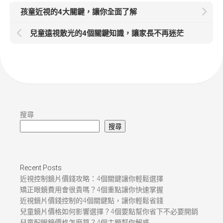
孩童近視的4大關鍵，讓你全面了解
兒童遠視散光的4個關鍵知識，讓家長不再迷茫
搜尋
搜尋
Recent Posts
近視控制鏡片價錢攻略：4個關鍵讓你輕鬆選擇
矯正眼鏡費用會很貴嗎？4個重點讓你快速掌握
近視鏡片價錢控制的4個關鍵點，讓你輕鬆省錢
兒童鏡片價格如何影響選擇？4個要點幫你省下不必要開銷
兒童配眼鏡價格怎麼算？4個主題幫你解惑