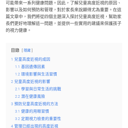
可能帶來一系列健康問題。因此，了解兒童高度近視的原因、
影響以及如何預防和管理，對於家長來說顯得尤為重要。在這
篇文章中，我們將從四個主題深入探討兒童高度近視，幫助家
長們更好地理解這一問題，並提供一些實用的建議來保護孩子
的視力健康。
目錄
隱藏
1
兒童高度近視的成因
1.1
基因遺傳因素
1.2
環境影響與生活習慣
2
兒童高度近視的影響
2.1
學習與日常生活的挑戰
2.2
潛在健康風險
3
預防兒童高度近視的方法
3.1
健康的用眼習慣
3.2
定期視力檢查的重要性
4
管理已經出現的高度近視