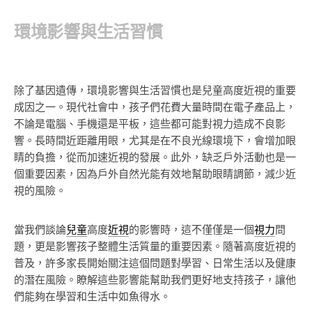
環境影響與生活習慣
除了基因遺傳，環境影響與生活習慣也是兒童高度近視的重要
成因之一。現代社會中，孩子們花費大量時間在電子產品上，
不論是電腦、手機還是平板，這些都可能對視力造成不良影
響。長時間近距離用眼，尤其是在不良光線環境下，會增加眼
睛的負擔，從而加速近視的發展。此外，缺乏戶外活動也是一
個重要因素，因為戶外自然光能有效地幫助眼睛調節，減少近
視的風險。
當我們談論
兒童
高度
近視
的影響時，這不僅僅是一個
視力
問
題，更是影響孩子整體生活質量的重要因素。隨著高度近視的
普及，許多家長開始關注這個問題對學習、日常生活以及健康
的潛在風險。瞭解這些影響能幫助我們更好地支持孩子，讓他
們能夠在學習和生活中如魚得水。