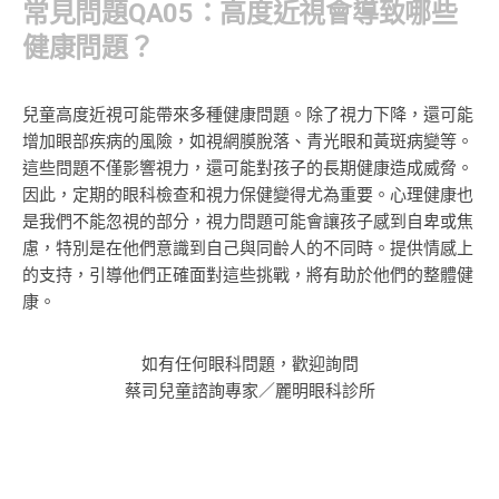
常見問題QA05：高度近視會導致哪些
健康問題？
兒童高度近視可能帶來多種健康問題。除了視力下降，還可能
增加眼部疾病的風險，如視網膜脫落、青光眼和黃斑病變等。
這些問題不僅影響視力，還可能對孩子的長期健康造成威脅。
因此，定期的眼科檢查和視力保健變得尤為重要。心理健康也
是我們不能忽視的部分，視力問題可能會讓孩子感到自卑或焦
慮，特別是在他們意識到自己與同齡人的不同時。提供情感上
的支持，引導他們正確面對這些挑戰，將有助於他們的整體健
康。
如有任何眼科問題，歡迎詢問
蔡司兒童諮詢專家／麗明眼科診所