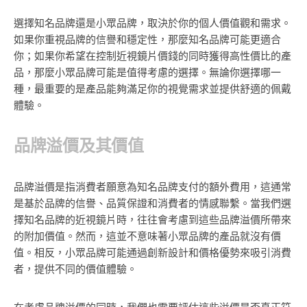
選擇知名品牌還是小眾品牌，取決於你的個人價值觀和需求。
如果你重視品牌的信譽和穩定性，那麼知名品牌可能更適合
你；如果你希望在控制近視鏡片價錢的同時獲得高性價比的產
品，那麼小眾品牌可能是值得考慮的選擇。無論你選擇哪一
種，最重要的是產品能夠滿足你的視覺需求並提供舒適的佩戴
體驗。
品牌溢價及其價值
品牌溢價是指消費者願意為知名品牌支付的額外費用，這通常
是基於品牌的信譽、品質保證和消費者的情感聯繫。當我們選
擇知名品牌的近視鏡片時，往往會考慮到這些品牌溢價所帶來
的附加價值。然而，這並不意味著小眾品牌的產品就沒有價
值。相反，小眾品牌可能通過創新設計和價格優勢來吸引消費
者，提供不同的價值體驗。