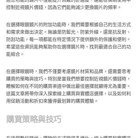
這些功能的鏡片不僅能提升佩戴的舒適度，還能在長期使用中
控制近視鏡片價錢，因為它們能夠減少更換鏡片的頻率。
在選擇眼鏡鏡片的附加功能時，我們需要根據自己的生活方式
和需求來做出決定。無論是防藍光、防紫外線，還是抗反射、
防刮功能，每一項都能在特定情況下提供額外的保護和便利。
希望這些資訊能夠幫助你在選擇鏡片時，找到最適合自己的功
能組合。
在選擇眼鏡時，我們不僅要考慮鏡片材質和品牌，還需要思考
購買的策略與技巧。特別是當我們想要控制近視鏡片價錢時，
瞭解如何在不同的購買渠道中做出最佳選擇就顯得尤為重要。
這篇文章將帶你深入探索線上購買與實體店選擇，以及如何利
用促銷活動和折扣來獲得最划算的購買體驗。
購買策略與技巧