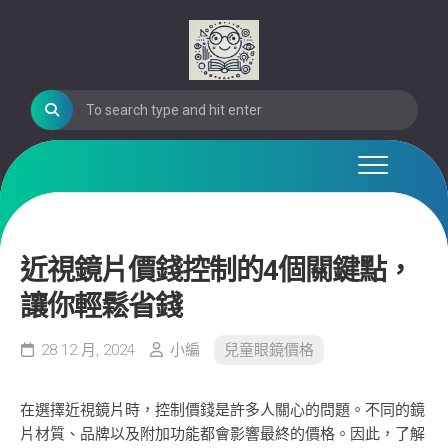
Skip
to
content
近視鏡片價錢控制的4個關鍵點，
讓你輕鬆省錢
28 12 月, 2024
小編
兒童眼鏡價格
在選擇近視鏡片時，控制價錢是許多人關心的問題。不同的鏡
片材質、品牌以及附加功能都會影響最終的價格。因此，了解