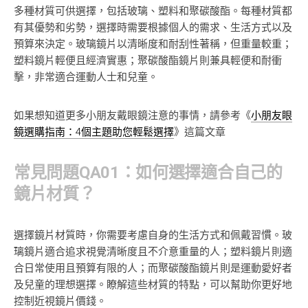
多種材質可供選擇，包括玻璃、塑料和聚碳酸酯。每種材質都
有其優勢和劣勢，選擇時需要根據個人的需求、生活方式以及
預算來決定。玻璃鏡片以清晰度和耐刮性著稱，但重量較重；
塑料鏡片輕便且經濟實惠；聚碳酸酯鏡片則兼具輕便和耐衝
擊，非常適合運動人士和兒童。
如果想知道更多小朋友戴眼鏡注意的事情，請參考《
小朋友眼
鏡選購指南：4個主題助您輕鬆選擇
》這篇文章
常見問題QA01：如何選擇適合自己的
鏡片材質？
選擇鏡片材質時，你需要考慮自身的生活方式和佩戴習慣。玻
璃鏡片適合追求視覺清晰度且不介意重量的人；塑料鏡片則適
合日常使用且預算有限的人；而聚碳酸酯鏡片則是運動愛好者
及兒童的理想選擇。瞭解這些材質的特點，可以幫助你更好地
控制近視鏡片價錢。