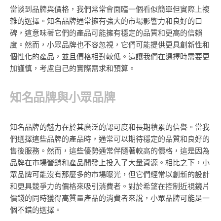
當談到品牌與價格，我們常常會面臨一個看似簡單但實際上複
雜的選擇。知名品牌通常擁有強大的市場影響力和良好的口
碑，這意味著它們的產品可能擁有穩定的品質和更高的信賴
度。然而，小眾品牌也不容忽視，它們可能提供更具創新性和
個性化的產品，並且價格相對較低。這讓我們在選擇時需要更
加謹慎，考慮自己的實際需求和預算。
知名品牌與小眾品牌
知名品牌的魅力在於其廣泛的認可度和長期積累的信譽。當我
們選擇這些品牌的產品時，通常可以期待穩定的品質和良好的
售後服務。然而，這些優勢通常伴隨著較高的價格，這是因為
品牌在市場營銷和產品開發上投入了大量資源。相比之下，小
眾品牌可能沒有那麼多的市場曝光，但它們經常以創新的設計
和更具競爭力的價格來吸引消費者。對於希望在控制近視鏡片
價錢的同時獲得高質量產品的消費者來說，小眾品牌可能是一
個不錯的選擇。