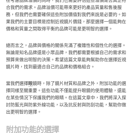
在考慮品牌溢價的同時，我們也需要評估這些溢價是否真正符
合我們的需求。品牌溢價可能帶來更好的產品質量和售後服
務，但我們也需要確保這些附加價值對我們來說是必要的。如
果我們的主要目標是控制近視鏡片價錢，那麼選擇一個能夠在
價格和質量之間取得平衡的品牌可能是更明智的選擇。
總而言之，品牌與價格的關係充滿了複雜性和個性化的選擇。
無論是知名品牌還是小眾品牌，我們都需要根據自己的需求和
預算來做出明智的決策。希望這篇文章能夠幫助你在選擇近視
鏡片時，找到最適合自己的品牌和價格組合。
當我們選擇
眼
鏡時，除了鏡片材質和品牌之外，附加功能的選
擇同樣至關重要。這些功能不僅能提升眼鏡的使用體驗，還能
在某些情況下保護我們的眼睛。在這篇文章中，我們將深入探
討防藍光與防紫外線功能，以及抗反射與防刮功能，幫助你做
出更明智的選擇。
附加功能的選擇