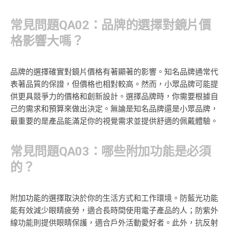
常見問題QA02：品牌的選擇對鏡片價
格影響大嗎？
品牌的選擇確實對鏡片價格有著顯著的影響。知名品牌通常代
表著品質的保證，但價格也相對較高。然而，小眾品牌可能提
供更具競爭力的價格和創新設計。選擇品牌時，你需要根據自
己的需求和預算來做出決定。無論是知名品牌還是小眾品牌，
最重要的是產品能滿足你的視覺需求並提供舒適的佩戴體驗。
常見問題QA03：哪些附加功能是必須
的？
附加功能的選擇取決於你的生活方式和工作環境。防藍光功能
能有效減少眼睛疲勞，適合長時間使用電子產品的人；防紫外
線功能則提供眼睛保護，適合戶外活動愛好者。此外，抗反射