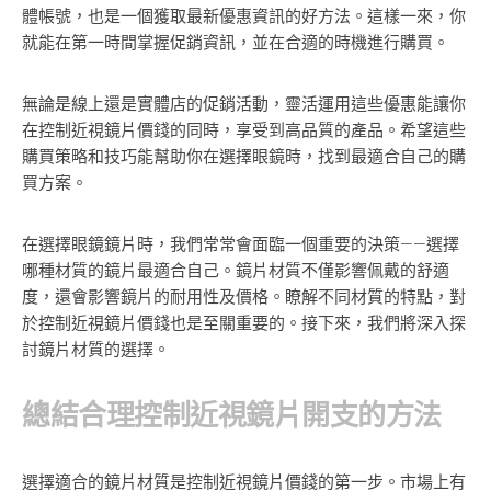
體帳號，也是一個獲取最新優惠資訊的好方法。這樣一來，你
就能在第一時間掌握促銷資訊，並在合適的時機進行購買。
無論是線上還是實體店的促銷活動，靈活運用這些優惠能讓你
在控制近視鏡片價錢的同時，享受到高品質的產品。希望這些
購買策略和技巧能幫助你在選擇眼鏡時，找到最適合自己的購
買方案。
在選擇眼鏡鏡片時，我們常常會面臨一個重要的決策——選擇
哪種材質的鏡片最適合自己。鏡片材質不僅影響佩戴的舒適
度，還會影響鏡片的耐用性及價格。瞭解不同材質的特點，對
於控制近視鏡片價錢也是至關重要的。接下來，我們將深入探
討鏡片材質的選擇。
總結合理控制近視鏡片開支的方法
選擇適合的鏡片材質是控制近視鏡片價錢的第一步。市場上有