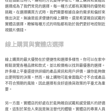
在這個數位時代，購物的方式變得多樣化，線上購買和實體店
選擇成為了我們常見的選擇。每一種方式都有其獨特的優勢和
挑戰。在選擇購買方式時，我們需要根據自身的需求和偏好來
做出決定。無論是追求便捷的線上購物，還是希望親自試戴的
實體店選擇，瞭解每種方式的特點都有助於我們更好地控制近
視鏡片價錢。
線上購買與實體店選擇
線上購買的最大優勢在於便捷性和選擇多樣性。你可以在家中
輕鬆瀏覽各種品牌和款式，並比較價格以找到最優惠的選擇。
許多線上平臺還提供詳細的產品資訊和用戶評價，讓你能夠做
出更明智的決策。然而，線上購物可能會面臨尺寸不合或產品
不符合預期的風險，因此選擇有良好退換貨政策的平臺尤為重
要。
另一方面，實體店的好處在於能夠親自試戴和感受鏡片的舒適
度，這對於某些人來說是無法替代的體驗。實體店的專業人員