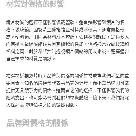
材質對價格的影響
鏡片材質的選擇不僅影響佩戴體驗，還直接影響到鏡片的價
格。玻璃鏡片因製造工藝複雜且材料成本較高，通常價格較
高。塑料鏡片則因為材料成本較低，價格相對親民，是很多人
的首選。聚碳酸酯鏡片因其優越的性能，價格通常介於玻璃和
塑料之間。對於希望控制近視鏡片價錢的朋友來說，選擇適合
自己需求的材質是關鍵。
在選擇近視鏡片時，品牌與價格的關係常常成為我們考量的重
要因素。知名品牌通常代表著品質的保證，而小眾品牌則可能
提供更具競爭力的價格。這兩者之間的選擇，不僅影響我們的
經濟支出，也可能影響到我們的視覺體驗。接下來，我們將深
入探討品牌與價格之間的微妙關係。
品牌與價格的關係