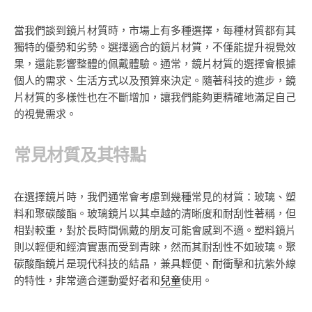
當我們談到鏡片材質時，市場上有多種選擇，每種材質都有其
獨特的優勢和劣勢。選擇適合的鏡片材質，不僅能提升視覺效
果，還能影響整體的佩戴體驗。通常，鏡片材質的選擇會根據
個人的需求、生活方式以及預算來決定。隨著科技的進步，鏡
片材質的多樣性也在不斷增加，讓我們能夠更精確地滿足自己
的視覺需求。
常見材質及其特點
在選擇鏡片時，我們通常會考慮到幾種常見的材質：玻璃、塑
料和聚碳酸酯。玻璃鏡片以其卓越的清晰度和耐刮性著稱，但
相對較重，對於長時間佩戴的朋友可能會感到不適。塑料鏡片
則以輕便和經濟實惠而受到青睞，然而其耐刮性不如玻璃。聚
碳酸酯鏡片是現代科技的結晶，兼具輕便、耐衝擊和抗紫外線
的特性，非常適合運動愛好者和
兒童
使用。