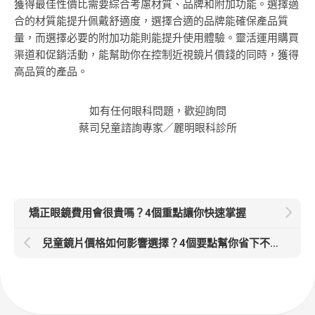
獲得最佳性價比需要綜合考慮材質、品牌和附加功能。選擇適
合的材質能提升佩戴舒適度，選擇合適的品牌能確保產品質
量，而選擇必要的附加功能則能提升使用體驗。靈活運用購買
渠道和促銷活動，能幫助你在控制近視鏡片價錢的同時，獲得
高品質的產品。
如有任何眼科問題，歡迎詢問
蔡司兒童諮詢專家／麗明眼科診所
矯正眼鏡費用會很貴嗎？4個重點讓你快速掌握
兒童鏡片價格如何影響選擇？4個要點幫你省下不必要開銷