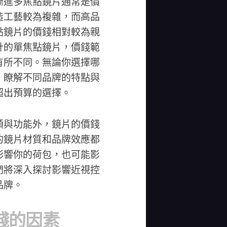
漸進多焦點鏡片通常是價
造工藝較為複雜，而高品
點鏡片的價錢相對較為親
計的單焦點鏡片，價錢範
有所不同。無論你選擇哪
，瞭解不同品牌的特點與
超出預算的選擇。
類與功能外，鏡片的價錢
的鏡片材質和品牌效應都
影響你的荷包，也可能影
們將深入探討影響近視控
品牌。
錢的因素