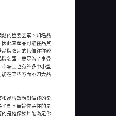
價錢的重要因素。知名品
，因此其產品可能在品質
著品牌鏡片的售價往往較
品牌名聲，更是為了享受
，市場上也有許多中小型
可能在某些方面不如大品
質和品牌效應對價錢的影
得平衡。無論你選擇的是
要的是確保鏡片能滿足你