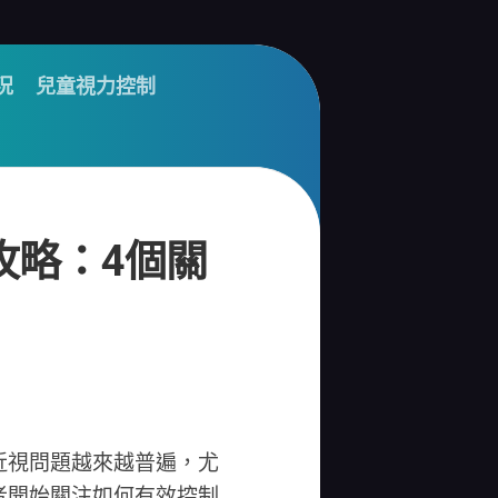
況
兒童視力控制
攻略：4個關
近視問題越來越普遍，尤
者開始關注如何有效控制