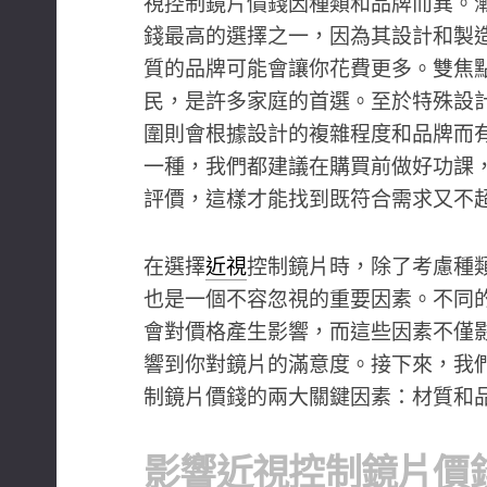
視控制鏡片價錢因種類和品牌而異。
錢最高的選擇之一，因為其設計和製
質的品牌可能會讓你花費更多。雙焦
民，是許多家庭的首選。至於特殊設
圍則會根據設計的複雜程度和品牌而
一種，我們都建議在購買前做好功課
評價，這樣才能找到既符合需求又不
在選擇
近視
控制鏡片時，除了考慮種
也是一個不容忽視的重要因素。不同
會對價格產生影響，而這些因素不僅
響到你對鏡片的滿意度。接下來，我
制鏡片價錢的兩大關鍵因素：材質和
影響近視控制鏡片價