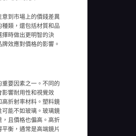
注意到市場上的價錢差異
的種類，還包括材質和品
選擇時做出更明智的決
品牌效應對價格的影響。
的重要因素之一。不同的
會影響耐用性和視覺效
和高折射率材料。塑料鏡
性可能不如玻璃。玻璃鏡
重，且價格也偏高。高折
得平衡，通常是高端鏡片