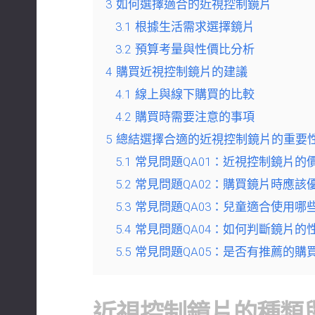
3
如何選擇適合的近視控制鏡片
3.1
根據生活需求選擇鏡片
3.2
預算考量與性價比分析
4
購買近視控制鏡片的建議
4.1
線上與線下購買的比較
4.2
購買時需要注意的事項
5
總結選擇合適的近視控制鏡片的重要
5.1
常見問題QA01：近視控制鏡片的
5.2
常見問題QA02：購買鏡片時應該
5.3
常見問題QA03：兒童適合使用哪
5.4
常見問題QA04：如何判斷鏡片的
5.5
常見問題QA05：是否有推薦的購
近視控制鏡片的種類