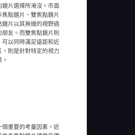
的鏡片選擇所淹沒。市面
多焦點鏡片、雙焦點鏡片
點鏡片以其無縫的視野過
的朋友。而雙焦點鏡片則
，可以同時滿足遠距和近
片，則是針對特定的視力
果。
一個重要的考量因素。近