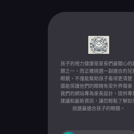
Skip
to
content
孩子的視力健康是家長們最關心的
題之一，而正確挑選一副適合的兒
眼鏡，不僅能幫助孩子看得更清楚
還能保護他們的眼睛免受外界傷害
我們的網站專為家長設計，提供專
建議和最新資訊，讓您輕鬆了解如
挑選最適合孩子的眼鏡。