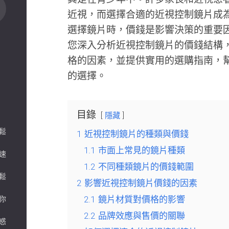
近視，而選擇合適的近視控制鏡片成
選擇鏡片時，價錢是影響決策的重要
您深入分析近視控制鏡片的價錢結構
格的因素，並提供實用的選購指南，
的選擇。
目錄
隱藏
鬆
1
近視控制鏡片的種類與價錢
1.1
市面上常見的鏡片種類
速
1.2
不同種類鏡片的價錢範圍
鬆
2
影響近視控制鏡片價錢的因素
2.1
鏡片材質對價格的影響
你
2.2
品牌效應與售價的關聯
惑