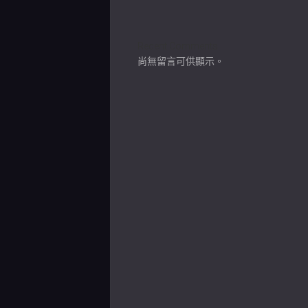
Recent Comments
尚無留言可供顯示。