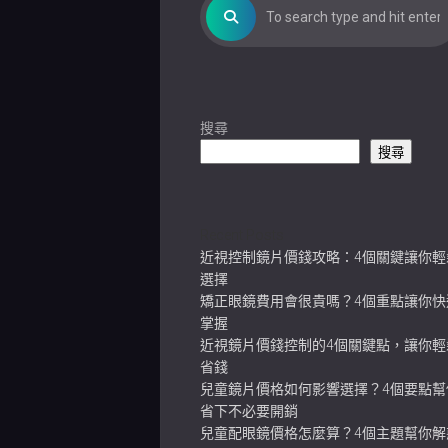
搜尋
搜尋
Recent Posts
近視控制鏡片價錢攻略：4個關鍵讓你輕
選擇
矯正眼鏡費用會很貴嗎？4個重點讓你快
掌握
近視鏡片價錢控制的4個關鍵點，讓你輕
省錢
兒童鏡片價格如何影響選擇？4個要點幫
省下不必要開銷
兒童配眼鏡價格怎麼算？4個主題幫你解