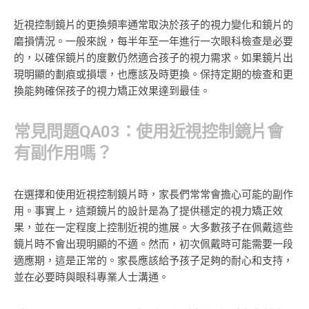
近視控制鏡片的更換頻率通常取決於孩子的視力變化和鏡片的
磨損情況。一般來說，每半年至一年進行一次眼科檢查是必要
的，以確保鏡片的度數仍然適合孩子的視力需求。如果鏡片出
現明顯的劃痕或損壞，也應該及時更換。保持定期的檢查和更
換能夠確保孩子的視力矯正效果達到最佳。
常見問題QA03：使用近視控制鏡片會
有副作用嗎？
在選擇和使用近視控制鏡片時，家長們常常會擔心可能的副作
用。事實上，這類鏡片的設計是為了提供穩定的視力矯正效
果，並在一定程度上控制近視的進展。大多數孩子在佩戴這些
鏡片時不會出現明顯的不適。然而，初次佩戴時可能需要一段
適應期，這是正常的。家長應該給予孩子足夠的耐心和支持，
並在必要時與眼科專業人士溝通。