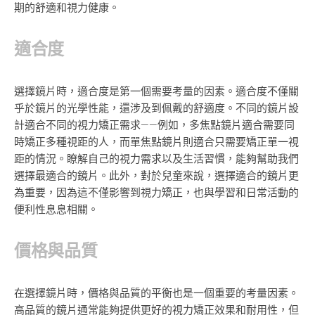
期的舒適和視力健康。
適合度
選擇鏡片時，適合度是第一個需要考量的因素。適合度不僅關
乎於鏡片的光學性能，還涉及到佩戴的舒適度。不同的鏡片設
計適合不同的視力矯正需求——例如，多焦點鏡片適合需要同
時矯正多種視距的人，而單焦點鏡片則適合只需要矯正單一視
距的情況。瞭解自己的視力需求以及生活習慣，能夠幫助我們
選擇最適合的鏡片。此外，對於兒童來說，選擇適合的鏡片更
為重要，因為這不僅影響到視力矯正，也與學習和日常活動的
便利性息息相關。
價格與品質
在選擇鏡片時，價格與品質的平衡也是一個重要的考量因素。
高品質的鏡片通常能夠提供更好的視力矯正效果和耐用性，但