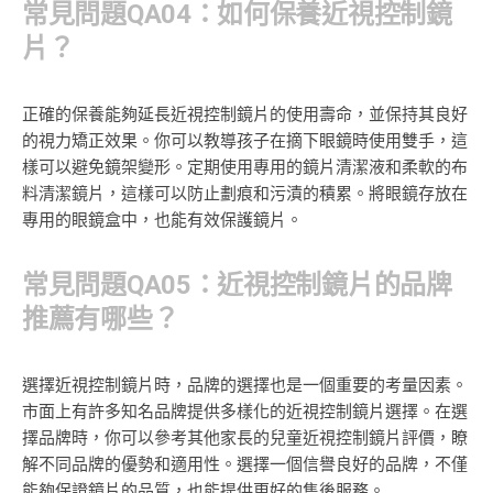
常見問題QA04：如何保養近視控制鏡
片？
正確的保養能夠延長近視控制鏡片的使用壽命，並保持其良好
的視力矯正效果。你可以教導孩子在摘下眼鏡時使用雙手，這
樣可以避免鏡架變形。定期使用專用的鏡片清潔液和柔軟的布
料清潔鏡片，這樣可以防止劃痕和污漬的積累。將眼鏡存放在
專用的眼鏡盒中，也能有效保護鏡片。
常見問題QA05：近視控制鏡片的品牌
推薦有哪些？
選擇近視控制鏡片時，品牌的選擇也是一個重要的考量因素。
市面上有許多知名品牌提供多樣化的近視控制鏡片選擇。在選
擇品牌時，你可以參考其他家長的兒童近視控制鏡片評價，瞭
解不同品牌的優勢和適用性。選擇一個信譽良好的品牌，不僅
能夠保證鏡片的品質，也能提供更好的售後服務。