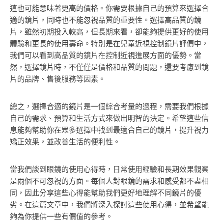
這也可能意味著更高的價格。你需要根據自己的預算來選擇合
適的鏡片，同時也不能忽視品質的重要性。選擇高品質的鏡
片，雖然初期投入較高，但長期來看，卻能夠提供更好的使用
體驗和更長的使用壽命。特別是在兒童近視控制鏡片評價中，
我們可以看到高品質的鏡片在控制近視進展方面的優勢。當
然，選擇鏡片時，不僅僅是價格和品質的問題，還要考慮到鏡
片的品牌、售後服務等因素。
總之，選擇合適的鏡片是一個綜合考量的過程，需要我們根據
自己的需求、預算和生活方式來做出明智的決定。希望這些信
息能夠幫助你在眾多選擇中找到最適合自己的鏡片，提升視力
矯正效果，並改善生活的便利性。
當我們談到眼鏡的使用心得時，日常使用經驗和長期效果觀察
是兩個不可忽視的方面。每個人對眼鏡的需求和感受都不盡相
同，因此分享這些心得能幫助我們更好地理解不同鏡片的優
劣。在這篇文章中，我們將深入探討這些使用心得，並希望能
夠為你提供一些有價值的參考。