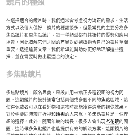
鏡片的種類
在選擇適合的鏡片時，我們通常會考慮視力矯正的需求、生活
方式以及個人偏好。鏡片的種類繁多，但最常見的主要分為多
焦點鏡片和單焦點鏡片。每一種類型都有其獨特的優勢和應用
場景，因此瞭解它們之間的差異對於選擇適合自己的鏡片至關
重要。透過這篇文章，我們希望能幫助你更好地理解這些選
擇，並在需要時做出最適合的決定。
多焦點鏡片
多焦點鏡片，顧名思義，是設計用來矯正多種視距的視力問
題。這類鏡片的設計通常包括兩個或多個不同的焦點區域，這
使得佩戴者可以在看近物和遠物時都能獲得清晰的視覺效果。
對於需要同時矯正近視和
遠視
的人來說，多焦點鏡片是一個理
想的選擇。此外，隨著年齡的增長，很多人會出現
老花
眼
的問
題，這時候多焦點鏡片也能提供有效的解決方案。這類鏡片的