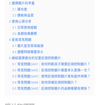
2
選擇鏡片的考量
2.1
適合度
2.2
價格與品質
3
使用心得分享
3.1
日常使用經驗
3.2
長期效果觀察
4
家長常見問題
4.1
鏡片是否容易破損
4.2
適應時間需要多久
5
總結選擇適合的兒童近視控制鏡片
5.1
常見問題QA01：如何判斷孩子需要近視控制鏡片？
5.2
常見問題QA02：近視控制鏡片需要多久更換一次？
5.3
常見問題QA03：使用近視控制鏡片會有副作用嗎？
5.4
常見問題QA04：如何保養近視控制鏡片？
5.5
常見問題QA05：近視控制鏡片的品牌推薦有哪些？