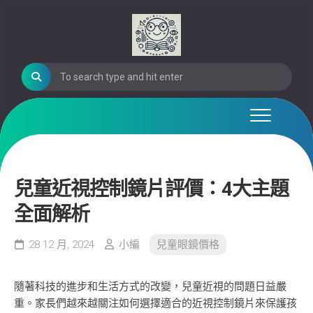
Skip
to
content
兒童近視控制鏡片評價：4大主題
全面解析
28 12 月, 2024
小編
兒童眼鏡價格
隨著科技的進步和生活方式的改變，兒童近視的問題日益嚴
重。家長們越來越關注如何選擇適合的近視控制鏡片來保護孩