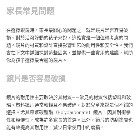
家長常見問題
在選擇眼鏡時，家長最關心的問題之一就是鏡片是否容易破
損。對於活潑好動的孩子來說，這確實是一個值得考慮的問
題。鏡片的材質和設計直接影響到它的耐用性和安全性。我們
會在下文中詳細探討這些因素，並提供一些實用的建議，幫助
你為孩子選擇最合適的鏡片。
鏡片是否容易破損
鏡片的耐用性主要取決於其材質——常見的材質包括塑料和玻
璃。塑料鏡片通常較輕且不易破碎，對於兒童來說是個不錯的
選擇。尤其是聚碳酸酯（Polycarbonate）鏡片，因其耐衝擊
性和輕便性，成為許多家長的首選。此外，鏡片的防刮塗層也
能有效提高其耐用性，減少日常使用中的磨損。