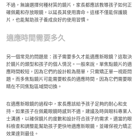
不過，無論選擇何種材質的鏡片，家長都應該教導孩子如何正
確佩戴和存放眼鏡，以延長其使用壽命。這樣不僅能保護鏡
片，也能幫助孩子養成良好的使用習慣。
適應時間需要多久
另一個常見的問題是：孩子需要多久才能適應新眼鏡？這取決
於鏡片的類型和孩子的個人情況。一般來說，單焦點鏡片的適
應時間較短，因為它們的設計較為簡單，只需矯正單一視距問
題。而多焦點鏡片可能需要較長的適應時間，因為它們需要眼
睛在不同焦點區域間切換。
在適應新眼鏡的過程中，家長應該給予孩子足夠的耐心和支
持。如果孩子在佩戴眼鏡時感到不適，建議及時與眼科專業人
士溝通，以確保鏡片的度數和設計符合孩子的需求。適當的眼
科檢查和調整能幫助孩子更快地適應新眼鏡，並確保視力矯正
效果達到最佳。