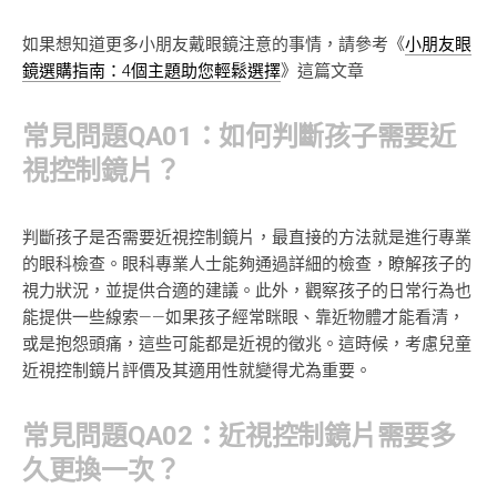
如果想知道更多小朋友戴眼鏡注意的事情，請參考《
小朋友眼
鏡選購指南：4個主題助您輕鬆選擇
》這篇文章
常見問題QA01：如何判斷孩子需要近
視控制鏡片？
判斷孩子是否需要近視控制鏡片，最直接的方法就是進行專業
的眼科檢查。眼科專業人士能夠通過詳細的檢查，瞭解孩子的
視力狀況，並提供合適的建議。此外，觀察孩子的日常行為也
能提供一些線索——如果孩子經常眯眼、靠近物體才能看清，
或是抱怨頭痛，這些可能都是近視的徵兆。這時候，考慮兒童
近視控制鏡片評價及其適用性就變得尤為重要。
常見問題QA02：近視控制鏡片需要多
久更換一次？