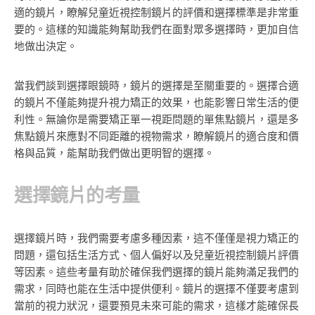
適的鏡片，瞭解兒童近視控制鏡片的評價和選擇標準是非常重
要的。這樣的知識能夠幫助我們在面對眾多選擇時，更加自信
地做出決定。
當我們談到選擇眼鏡時，鏡片的選擇是至關重要的。選擇合適
的鏡片不僅能夠提升視力矯正的效果，也能影響日常生活的便
利性。無論你是需要矯正單一視距問題的單焦點鏡片，還是多
焦點鏡片來應對不同距離的視物需求，瞭解鏡片的適合度和價
格與品質，能幫助我們做出更明智的選擇。
選擇鏡片的考量
選擇鏡片時，我們需要考慮多種因素，這不僅僅是視力矯正的
問題，還包括生活方式、個人偏好以及兒童近視控制鏡片評價
等因素。這些考量有助於確保我們選擇的鏡片能夠滿足我們的
需求，同時也能在生活中提供便利。鏡片的選擇不僅要考慮到
當前的視力狀況，還要預見未來可能的需求，這樣才能確保長