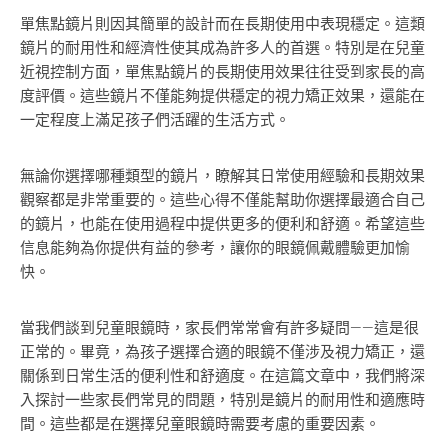
單焦點鏡片則因其簡單的設計而在長期使用中表現穩定。這類
鏡片的耐用性和經濟性使其成為許多人的首選。特別是在兒童
近視控制方面，單焦點鏡片的長期使用效果往往受到家長的高
度評價。這些鏡片不僅能夠提供穩定的視力矯正效果，還能在
一定程度上滿足孩子們活躍的生活方式。
無論你選擇哪種類型的鏡片，瞭解其日常使用經驗和長期效果
觀察都是非常重要的。這些心得不僅能幫助你選擇最適合自己
的鏡片，也能在使用過程中提供更多的便利和舒適。希望這些
信息能夠為你提供有益的參考，讓你的眼鏡佩戴體驗更加愉
快。
當我們談到兒童眼鏡時，家長們常常會有許多疑問——這是很
正常的。畢竟，為孩子選擇合適的眼鏡不僅涉及視力矯正，還
關係到日常生活的便利性和舒適度。在這篇文章中，我們將深
入探討一些家長們常見的問題，特別是鏡片的耐用性和適應時
間。這些都是在選擇兒童眼鏡時需要考慮的重要因素。