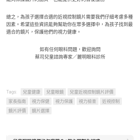
總之，為孩子選擇合適的近視控制鏡片需要我們仔細考慮多種
因素。希望這些資訊能夠幫助你在眾多選擇中，為孩子找到最
適合的鏡片，保護他們的視力健康。
如有任何眼科問題，歡迎詢問
蔡司兒童諮詢專家／麗明眼科診所
Tags:
兒童健康
兒童眼鏡
兒童近視控制鏡片評價
家長指南
視力保健
視力保護
視力檢查
近視控制
鏡片評價
鏡片選擇