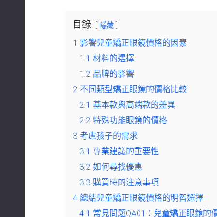
目錄
隱藏
1
影響兒童矯正眼鏡價格的因素
1.1
材料的選擇
1.2
品牌的影響
2
不同類型矯正眼鏡的價格比較
2.1
基本款與高端款的差異
2.2
特殊功能眼鏡的價格
3
考慮孩子的需求
3.1
專業建議的重要性
3.2
如何尋找優惠
3.3
購買時的注意事項
4
總結兒童矯正眼鏡價格的明智選擇
4.1
常見問題QA01：兒童矯正眼鏡的