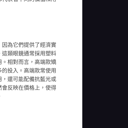
，因為它們提供了經濟實
。這類眼鏡通常採用塑料
用。相對而言，高端款矯
多的投入。高端款常使用
用，還可能配備抗藍光或
然會反映在價格上，使得
。