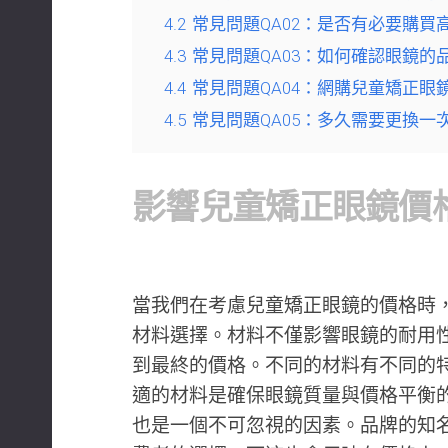
4.2
常見問題QA02：是否有必要購買
4.3
常見問題QA03：如何確認眼鏡的
4.4
常見問題QA04：網購兒童矯正眼
4.5
常見問題QA05：多久需要更換一
影響兒童矯正眼鏡價
當我們在考慮兒童矯正眼鏡的價格時
材料選擇。材料不僅影響眼鏡的耐用
到最終的價格。不同的材料有不同的
適的材料是確保眼鏡質量與價格平衡
也是一個不可忽視的因素。品牌的知