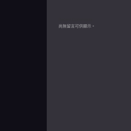
Recent Comments
尚無留言可供顯示。