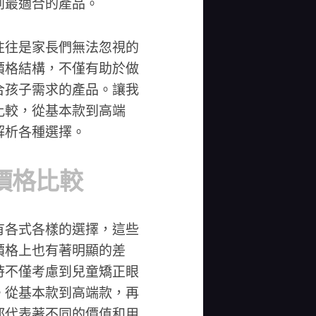
到最適合的產品。
往往是家長們無法忽視的
價格結構，不僅有助於做
合孩子需求的產品。讓我
比較，從基本款到高端
解析各種選擇。
價格比較
有各式各樣的選擇，這些
價格上也有著明顯的差
時不僅考慮到兒童矯正眼
。從基本款到高端款，再
都代表著不同的價值和用