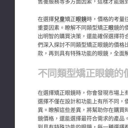
售後服務等多方面因素，這樣才能選
在選擇
兒童
矯正
眼鏡
時，價格的考量
重要因素。瞭解不同類型矯正
眼
鏡的
出明智的購買決策，還能確保選擇符
們深入探討不同類型矯正眼鏡的價格
款，再到具有特殊功能的眼鏡，全面
不同類型矯正眼鏡的
在選擇矯正眼鏡時，你會發現市場上
選擇不僅在設計和功能上有所不同，
異。瞭解這些差異，將幫助你在購買
鏡價格，還能選擇最符合需求的產品
到具有特殊功能的眼鏡，每一種選擇