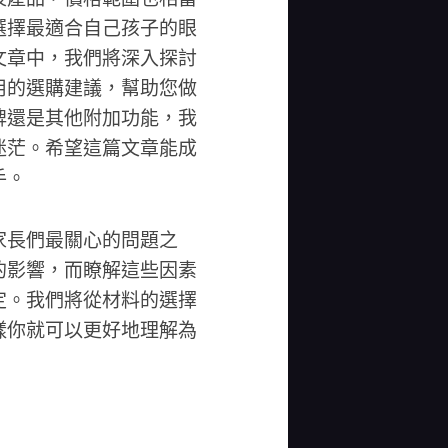
選擇最適合自己孩子的眼
文章中，我們將深入探討
用的選購建議，幫助您做
牌還是其他附加功能，我
迷茫。希望這篇文章能成
手。
家長們最關心的問題之
的影響，而瞭解這些因素
定。我們將從材料的選擇
樣你就可以更好地理解為