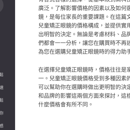
廣泛。了解影響價格的因素以及如何
鏡，是每位家長的重要課題。在這篇
兒童矯正眼鏡的價格構成，並提供實
出明智的決定。無論是考慮材料、品
們都會一一分析，讓您在購買時不再
為您在選購兒童矯正眼鏡時的得力助
在選擇兒童矯正眼鏡時，價格往往是
鬆
一。兒童矯正眼鏡價格受到多種因素
可以幫助你在選購時做出更明智的決
速
和品牌的影響這兩個方面來探討，這
鬆
什麼價格會有所不同。
你
惑