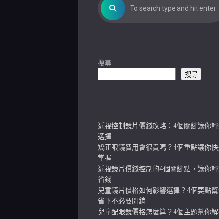
搜尋
搜尋
Recent Posts
近視控制鏡片價錢攻略：4個關鍵讓你輕
選擇
矯正眼鏡費用會很貴嗎？4個重點讓你快
掌握
近視鏡片價錢控制的4個關鍵點，讓你輕
省錢
兒童鏡片價格如何影響選擇？4個要點幫
省下不必要開銷
兒童配眼鏡價格怎麼算？4個主題幫你解