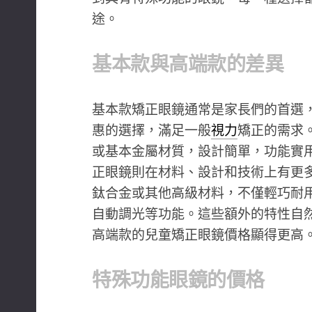
途。
基本款與高端款的差異
基本款矯正眼鏡通常是家長們的首選
惠的選擇，滿足一般
視力
矯正的需求
或基本金屬材質，設計簡單，功能實
正眼鏡則在材料、設計和技術上有更
鈦合金或其他高級材料，不僅輕巧耐
自動調光等功能。這些額外的特性自
高端款的兒童矯正眼鏡價格顯得更高
特殊功能眼鏡的價格