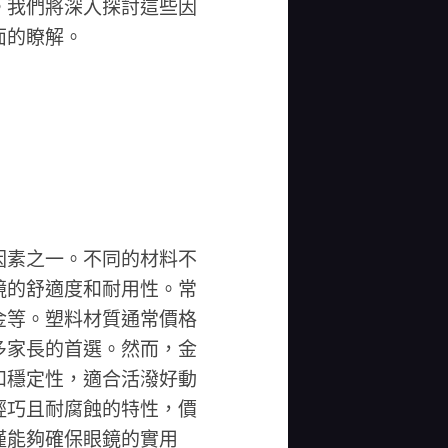
。我們將深入探討這些因
面的瞭解。
因素之一。不同的材料不
鏡的舒適度和耐用性。常
金等。塑料材質通常價格
多家長的首選。然而，金
和穩定性，適合活潑好動
輕巧且耐腐蝕的特性，價
僅能夠確保眼鏡的實用