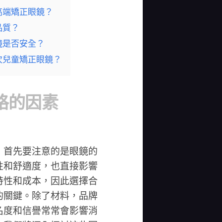
高端矯正眼鏡？
品質？
鏡是否安全？
次兒童矯正眼鏡？
格的因素
，首先要注意的是眼鏡的
性和舒適度，也直接影響
特性和成本，因此選擇合
的關鍵。除了材料，品牌
名度和信譽常常會影響消