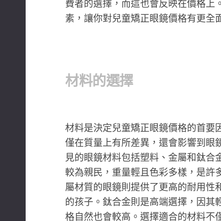
費者的選擇，而這也會反映在價格上
素，讓你對兒童矯正眼鏡價格有更全
材料的選擇
材料是決定兒童矯正眼鏡價格的首要
僅在質量上有所差異，還會影響到眼
見的眼鏡材料包括塑料、金屬和鈦合
較為親民，重量輕且色彩多樣，是許
屬材質的眼鏡則提供了更高的耐用性
的孩子。鈦合金則是高端選擇，因其
格自然也會較高。選擇適合的材料不