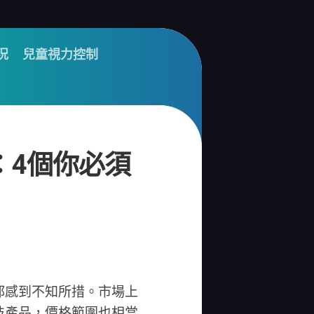
況
兒童視力控制
：4個你必須
都感到不知所措。市場上
技產品，價格範圍也相當