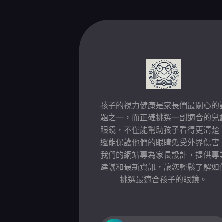
Skip
to
content
孩子的視力健康是家長們最關心的
題之一，而正確挑選一副適合的兒
眼鏡，不僅能幫助孩子看得更清楚
還能保護他們的眼睛免受外界傷害
我們的網站專為家長設計，提供專
建議和最新資訊，讓您輕鬆了解如
挑選最適合孩子的眼鏡。